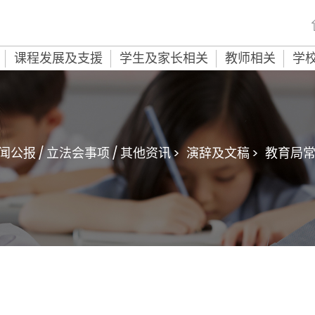
课程发展及支援
学生及家长相关
教师相关
学
闻公报 / 立法会事项 / 其他资讯 >
演辞及文稿 >
教育局