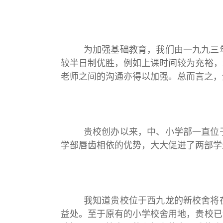
为加强基础教育，我们由一九九三年开
较半日制优胜，例如上课时间较为充裕，
老师之间的沟通亦得以加强。总而言之，
贵校创办以来，中、小学部一直位于同
学部唇齿相依的优势，大大促进了两部学
我知道贵校位于西九龙的新校舍将在年
益处。至于原有的小学校舍用地，贵校已