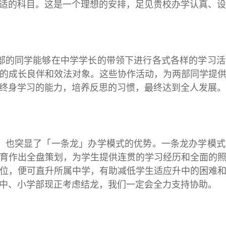
适的科目。这是一个理想的安排，足见贵校办学认真、设
同学能够在中学学长的带领下进行各式各样的学习活
的成长良伴和效法对象。这些协作活动，为两部同学提
终身学习的能力，培养反思的习惯，最终达到全人发展。
突显了「一条龙」办学模式的优势。一条龙办学模式
育作出全盘策划，为学生提供连贯的学习经历和全面的
位，便可直升所属中学，有助减低学生适应升中的困难
中、小学部现正考虑结龙，我们一定会全力支持协助。