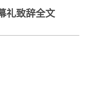
幕礼致辞全文