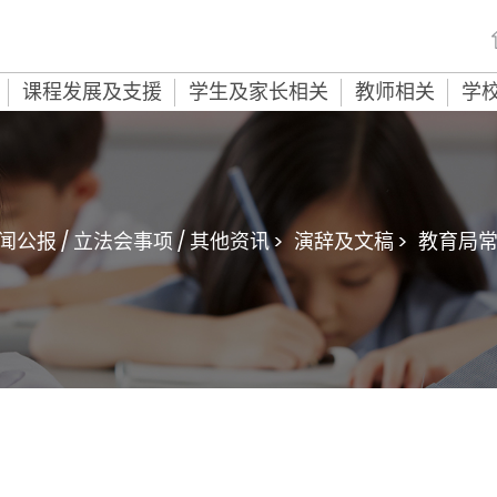
课程发展及支援
学生及家长相关
教师相关
学
闻公报 / 立法会事项 / 其他资讯 >
演辞及文稿 >
教育局