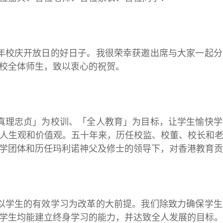
庆开放日的好日子。我很荣幸获邀出席与大家一起分
校全体师生，致以衷心的祝贺。
忠贞」为校训、「全人教育」为目标，让学生愉快学
人生观和价值观。五十年来，历任校监、校董、校长和
学团体和历任玛利诺神父及修士的领导下，对香港教育贡
生的有效学习为改革的大前提。我们除致力确保学生
学生均能建立终身学习的能力，并达致全人发展的目标。