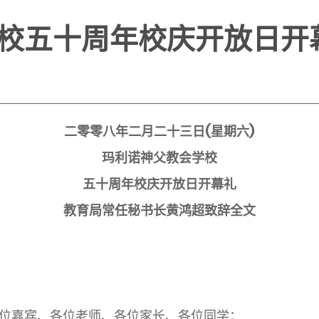
校五十周年校庆开放日开
二零零八年二月二十三日
(
星期六
)
玛利诺神父教会学校
五十周年校庆开放日开幕礼
教育局常任秘书长黄鸿超致辞全文
位嘉宾、各位老师、各位家长、各位同学：