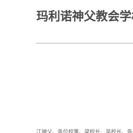
玛利诺神父教会学
江神父、各位校董、梁校长、吴校长、各