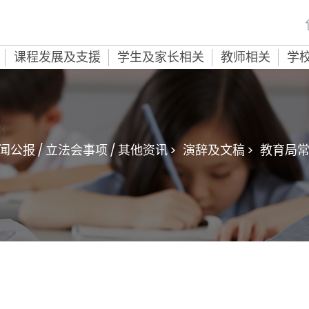
课程发展及支援
学生及家长相关
教师相关
学
闻公报 / 立法会事项 / 其他资讯 >
演辞及文稿 >
教育局