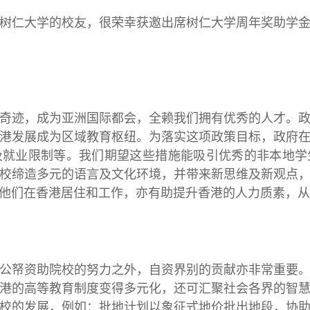
树仁大学的校友，很荣幸获邀出席树仁大学周年奖助学
奇迹，成为亚洲国际都会，全赖我们拥有优秀的人才。
港发展成为区域教育枢纽。为落实这项政策目标，政府
及就业限制等。我们期望这些措施能吸引优秀的非本地学
校缔造多元的语言及文化环境，并带来新思维及新观点
他们在香港居住和工作，亦有助提升香港的人力质素，从
公帑资助院校的努力之外，自资界别的贡献亦非常重要
港的高等教育制度变得多元化，还可汇聚社会各界的智
校的发展，例如：批地计划以象征式地价批出地段，协