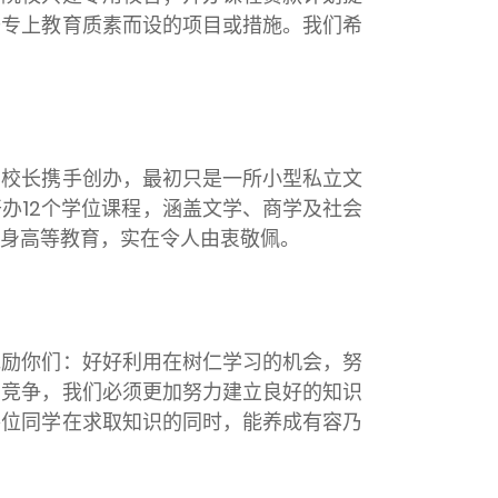
升专上教育质素而设的项目或措施。我们希
钟校长携手创办，最初只是一所小型私立文
开办
12
个学位课程，涵盖文学、商学及社会
身高等教育，实在令人由衷敬佩。
勉励你们：好好利用在树仁学习的机会，努
的竞争，我们必须更加努力建立良好的知识
各位同学在求取知识的同时，能养成有容乃