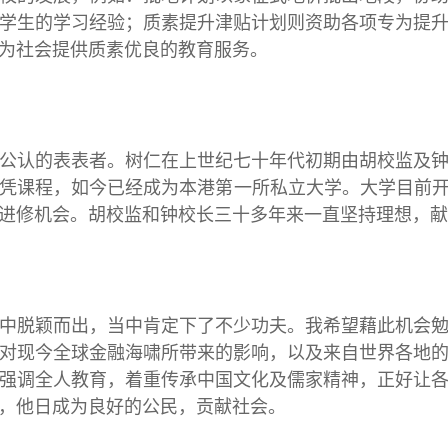
学生的学习经验；质素提升津贴计划则资助各项专为提
为社会提供质素优良的教育服务。
公认的表表者。树仁在上世纪七十年代初期由胡校监及
凭课程，如今已经成为本港第一所私立大学。大学目前
进修机会。胡校监和钟校长三十多年来一直坚持理想，献
中脱颖而出，当中肯定下了不少功夫。我希望藉此机会
对现今全球金融海啸所带来的影响，以及来自世界各地
强调全人教育，着重传承中国文化及儒家精神，正好让
，他日成为良好的公民，贡献社会。