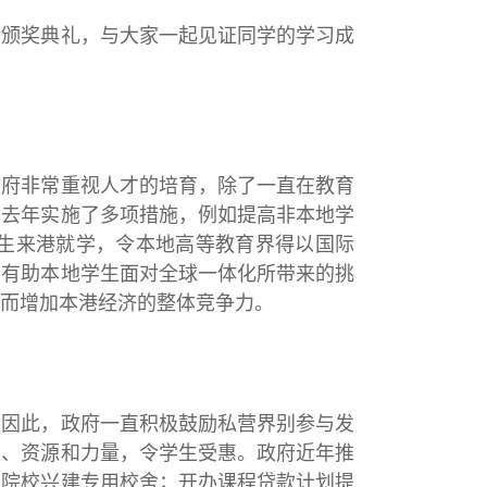
金颁奖典礼，与大家一起见证同学的学习成
政府非常重视人才的培育，除了一直在教育
在去年实施了多项措施，例如提高非本地学
生来港就学，令本地高等教育界得以国际
，有助本地学生面对全球一体化所带来的挑
而增加本港经济的整体竞争力。
。因此，政府一直积极鼓励私营界别参与发
慧、资源和力量，令学生受惠。政府近年推
助院校兴建专用校舍；开办课程贷款计划提