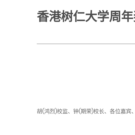
香港树仁大学周年
胡
(
鸿烈
)
校监、钟
(
期荣
)
校长、各位嘉宾