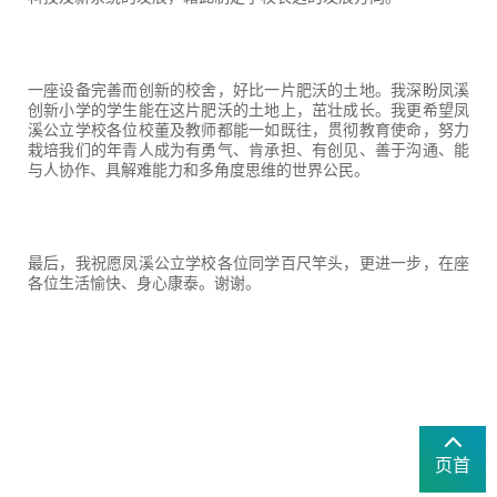
一座设备完善而创新的校舍，好比一片肥沃的土地。我深盼凤溪
创新小学的学生能在这片肥沃的土地上，茁壮成长。我更希望凤
溪公立学校各位校董及教师都能一如既往，贯彻教育使命，努力
栽培我们的年青人成为有勇气、肯承担、有创见、善于沟通、能
与人协作、具解难能力和多角度思维的世界公民。
最后，我祝愿凤溪公立学校各位同学百尺竿头，更进一步，在座
各位生活愉快、身心康泰。谢谢。
页首