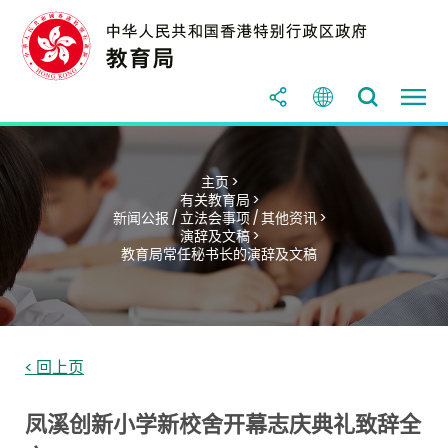
主页 >
有关教育局 >
新闻公报 / 立法会事项 / 其他资讯 >
演辞及文稿 >
教育局常任秘书长的演辞及文稿
< 回上页
凤溪创新小学新校舍开幕志庆典礼致辞全