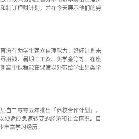
识和制订理财计划，并在今天展示他们的努
教育愈有助学生建立自理能力，好好计划未
理零用钱、暑期工工资、奖学金等等。在座
望新高中课程能在课堂以外带给学生另类学
育局自二零零五年推出「商校合作计划」，
以便适应急速转变的经济和社会情况。目
步丰富学习经历。