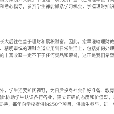
和悉心指导，参赛学生都能抓紧学习机会，掌握理财知
长大后往往善于理财和累积财富。因此，愈早灌输理财
、精明审慎的理财之道应用到日常生活上，包括如何处
的丰富收获一定不下于任何奬品和荣誉，这正是我们希
外，学生还要扩阔视野，为日后投身社会作好准备。教
藉此协助学生认识各行各业，建立正确的态度和价值观，
支持，每年向学校提供约
250
个项目，供师生参与，进一