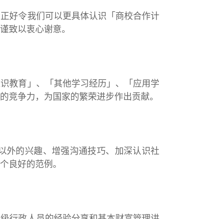
会正好令我们可以更具体认识「商校合作计
谨致以衷心谢意。
通识教育」、「其他学习经历」、「应用学
的竞争力，为国家的繁荣进步作出贡献。
以外的兴趣、增强沟通技巧、加深认识社
个良好的范例。
高级行政人员的经验分享和基本财富管理讲