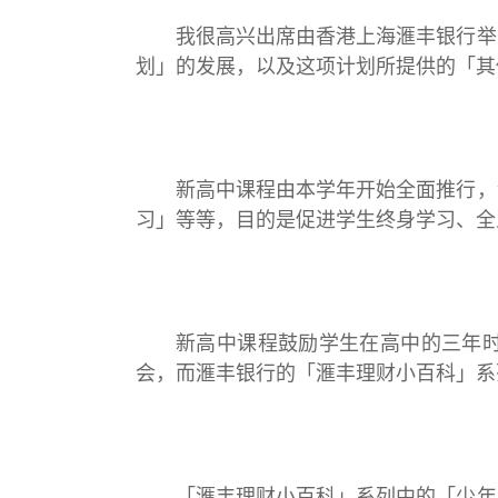
我很高兴出席由香港上海滙丰银行举
划」的发展，以及这项计划所提供的「其
新高中课程由本学年开始全面推行，
习」等等，目的是促进学生终身学习、全
新高中课程鼓励学生在高中的三年
会，而滙丰银行的「滙丰理财小百科」系
「滙丰理财小百科」系列中的「少年