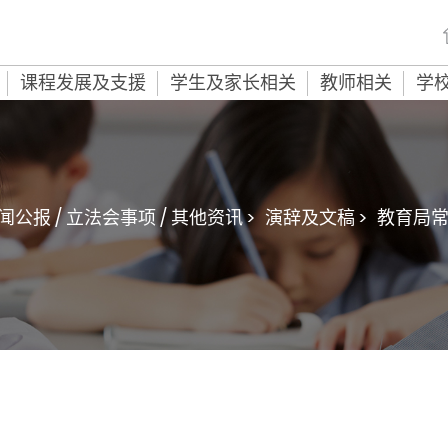
课程发展及支援
学生及家长相关
教师相关
学
闻公报 / 立法会事项 / 其他资讯 >
演辞及文稿 >
教育局