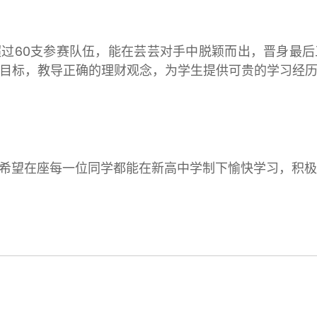
超过
60
支参赛队伍，能在芸芸对手中脱颖而出，晋身最后
目标，教导正确的理财观念，为学生提供可贵的学习经
希望在座每一位同学都能在新高中学制下愉快学习，积极