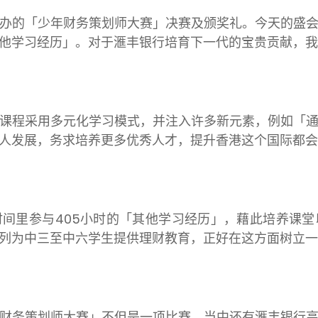
办的「少年财务策划师大赛」决赛及颁奖礼。今天的盛
他学习经历」。对于滙丰银行培育下一代的宝贵贡献，我
课程采用多元化学习模式，并注入许多新元素，例如「
人发展，务求培养更多优秀人才，提升香港这个国际都会
时间里参与
405
小时的「其他学习经历」，藉此培养课堂
列为中三至中六学生提供理财教育，正好在这方面树立一
财务策划师大赛」不但是一项比赛，当中还有滙丰银行