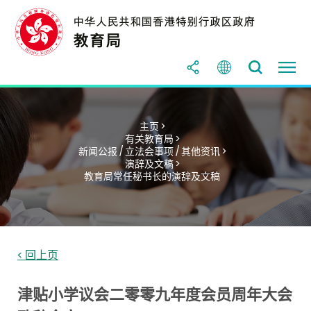
主页 >
有关教育局 >
新闻公报 / 立法会事项 / 其他资讯 >
演辞及文稿 >
教育局常任秘书长的演辞及文稿
< 回上页
津贴小学议会二零零九年度会员周年大会