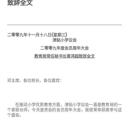
致辞全文
二零零九年十一月十八日
(
星期三
)
津贴小学议会
二零零九年度会员周年大会
教育局常任秘书长黄鸿超致辞全文
邓主席、各位校长、各位嘉宾：
在推动小学优质教育方面，津贴小学议会一直是教育局的一
个紧密伙伴。今天是贵会的会员周年大会，我很荣幸获邀参与这
个盛会。