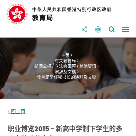
主页 >
有关教育局 >
新闻公报 / 立法会事项 / 其他资讯 >
演辞及文稿 >
教育局常任秘书长的演辞及文稿
< 回上页
职业博览2015 - 新高中学制下学生的多