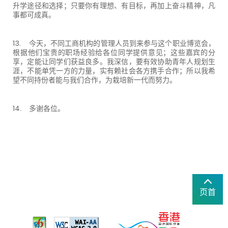
升学途径和选择；只要你有理想、有目标，再加上奋斗精神，凡
事都可成真。
13. 今天，不同工商机构的管理人员到来参与这个职业博览会，
根据他们宝贵的职场经验给各位同学提供意见；这些嘉宾的分
享，定能让同学们获益良多。我深信，要有效协助青年人规划生
涯，不能单凭一方的力量，实有赖社会各方携手合作；所以我希
望不同持份者能与我们合作，为栽培新一代而努力。
14. 多谢各位。
页首