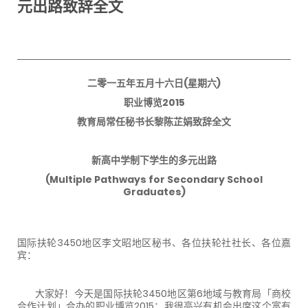
元出路致辞全文
二零一五年五月十六日(星期六)
职业博览2015
教育局常任秘书长黎陈芷娟致辞全文
新高中学制下学生的多元出路
(Multiple Pathways for Secondary School
Graduates)
国际扶轮3450地区李文昭地区秘书、各位扶轮社社长、各位嘉
宾：
大家好！今天是国际扶轮3450地区第6地域与教育局「商校
合作计划」合办的职业博览2015；我很高兴有机会出席这个富有