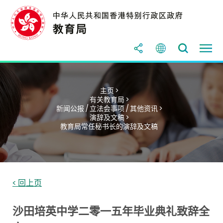
主页 >
有关教育局 >
新闻公报 / 立法会事项 / 其他资讯 >
演辞及文稿 >
教育局常任秘书长的演辞及文稿
< 回上页
沙田培英中学二零一五年毕业典礼致辞全