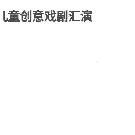
儿童创意戏剧汇演