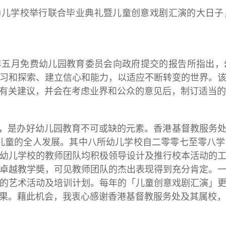
学校举行联合毕业典礼暨儿童创意戏剧汇演的大日子
年五月免费幼儿园教育委员会向政府提交的报告所指出
习和探索、建立信心和能力，以适应不断转变的世界。
有关建议，并会在考虑业界和公众的意见后，制订适当的
与，是办好幼儿园教育不可或缺的元素。香港基督教服务
儿童的全人发展。其中八所幼儿学校自二零零七至零八
幼儿学校的教师团队均积极领导设计及推行校本活动的
卓越教学奬，可见教师团队的杰出表现得到充分肯定。
的艺术活动及培训计划。每年的「儿童创意戏剧汇演」
果。藉此机会，我衷心感谢香港基督教服务处及其属校，