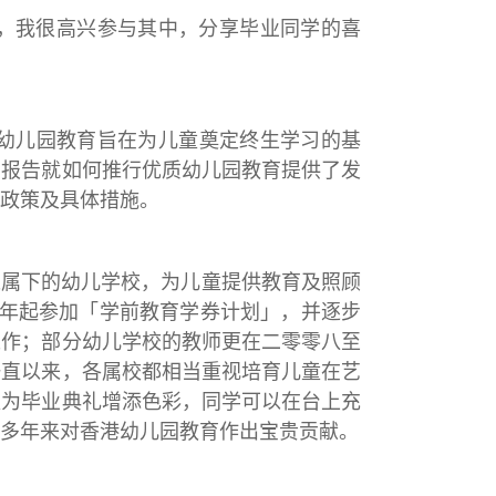
，我很高兴参与其中，分享毕业同学的喜
，幼儿园教育旨在为儿童奠定终生学习的基
该报告就如何推行优质幼儿园教育提供了发
政策及具体措施。
处属下的幼儿学校，为儿童提供教育及照顾
学年起参加「学前教育学券计划」，并逐步
工作；部分幼儿学校的教师更在二零零八至
一直以来，各属校都相当重视培育儿童在艺
更为毕业典礼增添色彩，同学可以在台上充
多年来对香港幼儿园教育作出宝贵贡献。