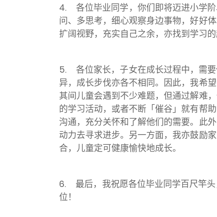
4. 各位毕业同学，你们即将迈进小学
问、多思考，细心观察身边事物，好好体
扩阔视野，充实自己之余，亦找到学习的
5. 各位家长，子女在成长过程中，需
异，成长步伐亦各不相同。因此，我希望
其间儿童会遇到不少难题，但通过解难，
的学习活动，或者不断「催谷」就有帮助
沟通，充分关怀和了解他们的需要。此外
动力去寻求进步。另一方面，我亦鼓励家
合，儿童定可健康愉快地成长。
6. 最后，我祝愿各位毕业同学百尺竿
位！