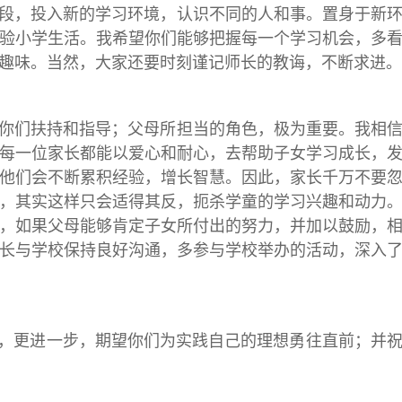
阶段，投入新的学习环境，认识不同的人和事。置身于新
验小学生活。我希望你们能够把握每一个学习机会，多
趣味。当然，大家还要时刻谨记师长的教诲，不断求进。
要你们扶持和指导；父母所担当的角色，极为重要。我相
每一位家长都能以爱心和耐心，去帮助子女学习成长，
他们会不断累积经验，增长智慧。因此，家长千万不要
，其实这样只会适得其反，扼杀学童的学习兴趣和动力
，如果父母能够肯定子女所付出的努力，并加以鼓励，
长与学校保持良好沟通，多参与学校举办的活动，深入
头，更进一步，期望你们为实践自己的理想勇往直前；并