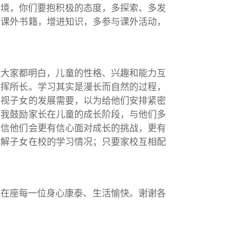
环境，你们要抱积极的态度，多探索、多发
看课外书籍，增进知识，多参与课外活动，
信大家都明白，儿童的性格、兴趣和能力互
发挥所长。学习其实是漫长而自然的过程，
忽视子女的发展需要，以为给他们安排紧密
。我鼓励家长在儿童的成长阶段，与他们多
相信他们会更有信心面对成长的挑战，更有
了解子女在校的学习情况；只要家校互相配
祝在座每一位身心康泰、生活愉快。谢谢各