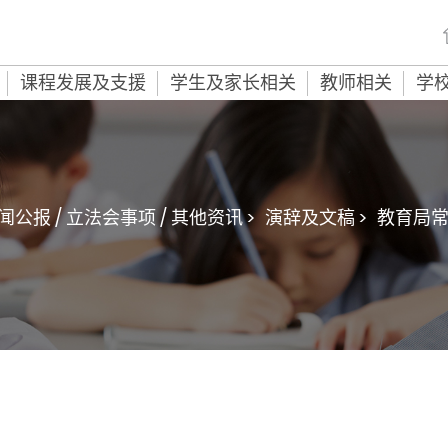
课程发展及支援
学生及家长相关
教师相关
学
闻公报 / 立法会事项 / 其他资讯 >
演辞及文稿 >
教育局