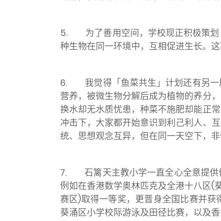
5. 为了善用空间，学校现正积极策划
种生物在同一环境中，互相促进生长。这
6. 我觉得「鱼菜共生」计划还有另一
营养，被微生物分解后成为植物的养分，
换水却无水质忧患，种菜不施肥却能正常
冲击下，大家都开始意识到利己利人、互
统、思想观念互异，但在同一天空下，非
7. 石篱天主教小学一直全心全意提供
例如在香港数学奥林匹克及全港十八区(
赛区)取得一等奖，更晋身全国比赛并获
葵涌区小学校际游泳及田径比赛，以及香