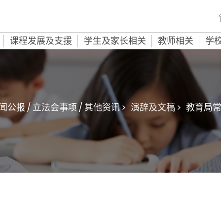
课程发展及支援
学生及家长相关
教师相关
学
闻公报 / 立法会事项 / 其他资讯 >
演辞及文稿 >
教育局