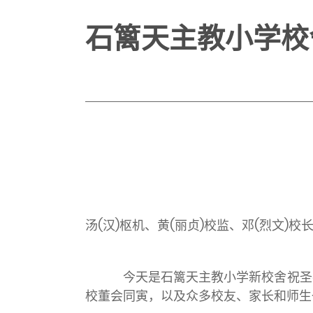
石篱天主教小学校
汤(汉)枢机、黄(丽贞)校监、邓(烈文
今天是石篱天主教小学新校舍祝圣祈祷
校董会同寅，以及众多校友、家长和师生