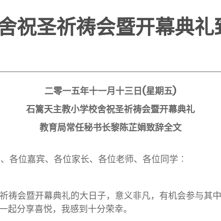
舍祝圣祈祷会暨开幕典礼
二零一五年十一月十三日(星期五)
石篱天主教小学校舍祝圣祈祷会暨开幕典礼
教育局常任秘书长黎陈芷娟致辞全文
)校长、各位嘉宾、各位家长、各位老师、各位同学︰
会暨开幕典礼的大日子，意义非凡，有机会参与其中
一起分享喜悦，我感到十分荣幸。