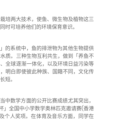
土栽培两大技术，使鱼、微生物及植物这三
同时可培养他们的环境保育意识。
生」的系统中，鱼的排泄物为其他生物提供
化水质。三种生物互利共生，做到「养鱼不
进、全球逐渐一体化，以及环境日益污染等
发，明白即使彼此种族、国籍不同，文化传
长短。
，当中数学方面的公开比赛成绩尤其突出，
杯」全国中小学数学奥林匹克邀请赛(香港
体及个人奖项。在体育及音乐方面，同学在