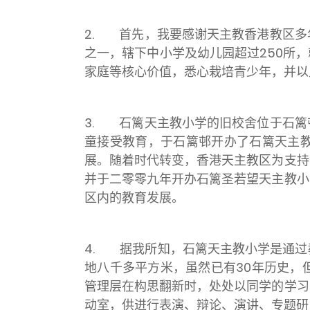
2. 首先，我要感谢天主教香港教区多
之一，辖下中小学及幼儿园超过250所
家庭等核心价值，悉心栽培青少年，并以
3. 石篱天主教小学的旧校舍位于石篱
童接受教育，于石篱邨开办了石篱天主
展。随着时代转变，香港天主教区为支持
并于二零零九年开办石篱圣若望天主教小
区内的教育发展。
4. 据我所知，石篱天主教小学是通过
地八千多平方米，虽然已有30年历史，
管理层在构思翻新时，处处以同学的学习
动室，供进行表演、辩论、演讲、专题研