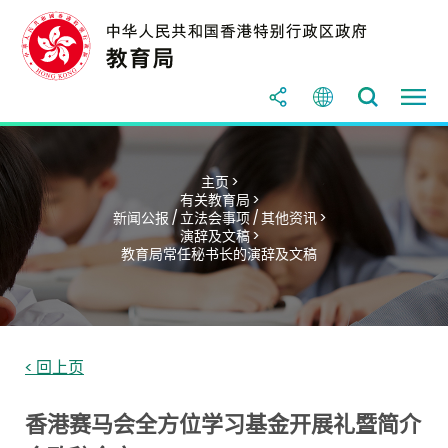
主页 >
有关教育局 >
新闻公报 / 立法会事项 / 其他资讯 >
演辞及文稿 >
教育局常任秘书长的演辞及文稿
< 回上页
香港赛马会全方位学习基金开展礼暨简介