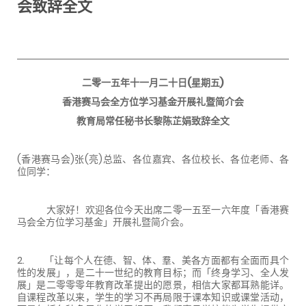
会致辞全文
二零一五年十一月二十日(星期五)
香港赛马会全方位学习基金开展礼暨简介会
教育局常任秘书长黎陈芷娟致辞全文
(香港赛马会)张(亮)总监、各位嘉宾、各位校长、各位老师、各
位同学：
大家好！欢迎各位今天出席二零一五至一六年度「香港赛
马会全方位学习基金」开展礼暨简介会。
2. 「让每个人在德、智、体、羣、美各方面都有全面而具个
性的发展」，是二十一世纪的教育目标；而「终身学习、全人发
展」是二零零零年教育改革提出的愿景，相信大家都耳熟能详。
自课程改革以来，学生的学习不再局限于课本知识或课堂活动，