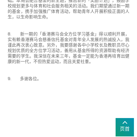
础。本局会配合基金的新主题，推出新的「奖励计划」，鼓励学
校规划更多与体育和社会服务相关的活动。我们期望通过新一期
的基金，携手加强推广体育活动，帮助青年人开展积极正面的人
生，以生命影响生命。
8. 新一期的「香港赛马会全方位学习基金」得以顺利开展，
实有赖香港赛马会慈善信托基金对青年全人发展的热诚投入，我
谨此再次衷心致意。另外，我要感谢各中小学校长及教职员尽心
规划优质的全方位学习活动，善用从基金所得的资源帮助有经济
需要的学生。我深信在未来三年，基金一定能为香港再培育出健
康的新一代，不但热爱运动，而且关爱社羣。
9. 多谢各位。
页首