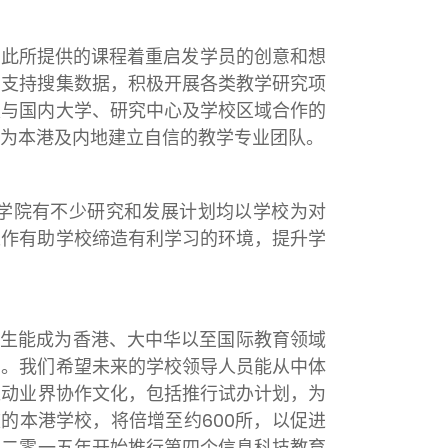
因此所提供的课程着重启发学员的创意和想
习支持搜集数据，积极开展各类教学研究项
是与国内大学、研究中心及学校区域合作的
为本港及内地建立自信的教学专业团队。
学院有不少研究和发展计划均以学校为对
工作有助学校缔造有利学习的环境，提升学
生能成为香港、大中华以至国际教育领域
划。我们希望未来的学校领导人员能从中体
推动业界协作文化，包括推行试办计划，为
校的本港学校，将倍增至约600所，以促进
在二零一五年开始推行第四个信息科技教育