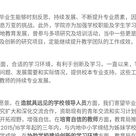
毕业生能够时刻反思、持续发展、不断提升专业质素，
息万变的挑战。此外，学院亦为加强学校职能及学生学
地教育发展，曾参与多项研究及培训活动，当中一些更
及创新的研究项目，定能继续提升教学团队的工作成效，
方面，合适的学习环境，有利于创新及学习。一直以来，
问题、发展需要和实际情况，提供校本专业支持。这些
教师的持续专业发展。
愿景。在
造就具远见的学校领导人员
方面，我们寄望毕业
究扩大和深化交流合作，资助现有的青年交流和实习计
开拓视野，增强自信。在
培育自信的教师
方面
，
教育局
015/16学年起的三年内，与内地中小学缔结为姊妹学
学成效。在
协助学校建设创新的学习环境
方面，教育局