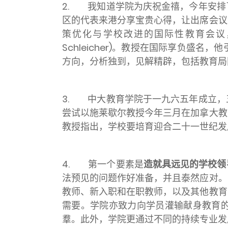
2. 我知道学院为庆祝金禧，今年安排
区的代表来港分享宝贵心得，让出席会议
策优化与学校改进的国际性教育会议，当
Schleicher)。教授在国际享负盛
方向，分析独到，见解精辟，包括教育局
3. 中大教育学院于一九六五年成立，
尝试以施莱歇尔教授今年三月在加拿大教
教授指出，学校要培育迎合二十一世纪发
4. 第一个要素是
造就具远见的学校领
法预见的问题作好准备，并且泰然应对。
教师、新入职和在职教师，以及其他教育
需要。学院亦致力向学员灌输献身教育
羣。此外，学院更通过不同的持续专业发