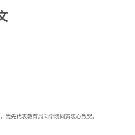
文
，我先代表教育局向学院同寅衷心致贺。