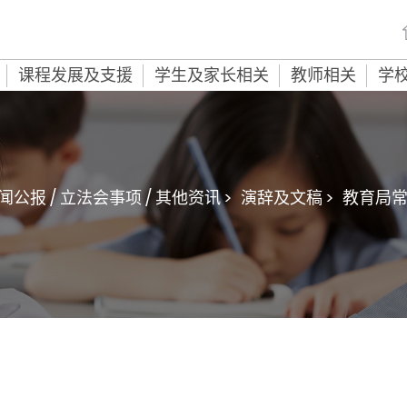
课程发展及支援
学生及家长相关
教师相关
学
闻公报 / 立法会事项 / 其他资讯 >
演辞及文稿 >
教育局