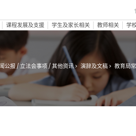
课程发展及支援
学生及家长相关
教师相关
学
闻公报 / 立法会事项 / 其他资讯 >
演辞及文稿 >
教育局