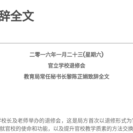
辞全文
二零一六年一月二十三(星期六)
官立学校退修会
教育局常任秘书长黎陈芷娟致辞全文
长及老师举办的退修会，这是局方首次以退修形式为官
就官校的使命和功能，以及提升官校教学质素的方法交