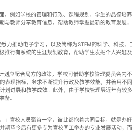
面，例如学校的管理和行政、课程规划、学生的品德培
期与教师分享教育信息，帮助教师掌握最新的教育发展，
悉力推动电子学习，以及简称为STEM的科学、科技
极推行有系统的生涯规划教育，帮助学生发掘个人兴趣及
计划应配合局方的政策，学校可借助学校管理委员会内
的表现指标，务求不断提升行政及教学效能，并善用不
计划进展和教学成效。此外，由于学校管理层近年有较
准备。
。」官校人员聚首一堂，彼此都抱着共同目标，就是办
并期望今后有更多专为官校同工举办的专业发展活动，