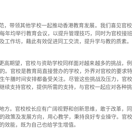
范，带领其他学校一起推动香港教育发展。我们喜见官
每年均举行教育会议，以提升管理技巧，同时为官校接
及工作坊，藉此有效促进同工交流，提升学与教的质素。
更高期望，官校与资助学校同样面对越来越多的挑战，
的。官校是教育局直接营办的学校，外界对官校的要求
生午膳时间安排都备受关注。尽管这些挑战及压力，官
继续支持官校，提供所需的支持，与官校一起应对各种挑
地方。官校校长应有广阔视野和创新思维，敢于改革，
的政策及发展方向，用心教学，秉持良好专业操守。官
的效能，既为自己也给学生增值。