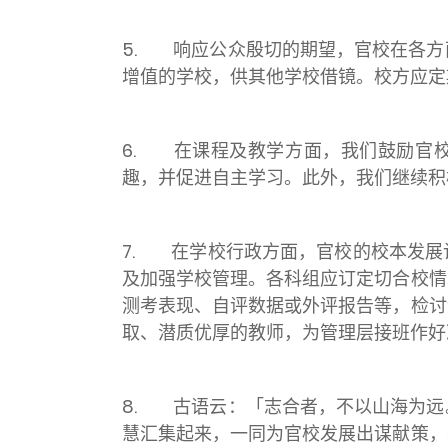
5. 响应公众殷切的期望，官校在各方
增值的学校，供其他学校借镜。校方应定
6. 在课程及教学方面，我们鼓励官校
趣，并促进自主学习。此外，我们继续积
7. 在学校行政方面，官校的校本发展
及加强学校管理。各科组应订定切合校情
测考表现、自评数据或外评报告等，检讨
取、潜质优厚的教师，为管理层接班作好
8. 古语云：「志合者，不以山海为远
慧汇集起来，一同为官校发展出谋献策，