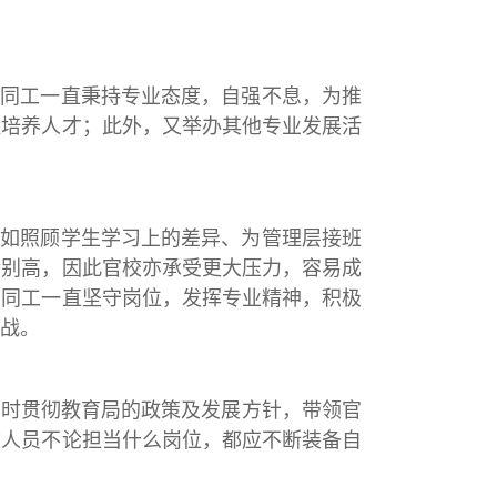
校同工一直秉持专业态度，自强不息，为推
班培养人才；此外，又举办其他专业发展活
例如照顾学生学习上的差异、为管理层接班
特别高，因此官校亦承受更大压力，容易成
校同工一直坚守岗位，发挥专业精神，积极
战。
同时贯彻教育局的政策及发展方针，带领官
校人员不论担当什么岗位，都应不断装备自