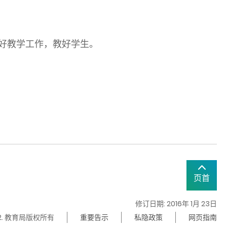
好教学工作，教好学生。
页首
修订日期: 2016年 1月 23日
22. 教育局版权所有
重要告示
私隐政策
网页指南