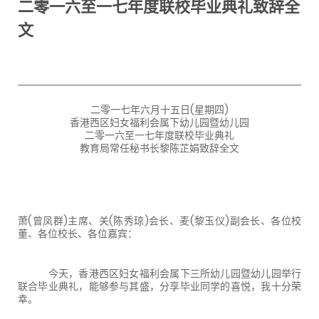
二零一六至一七年度联校毕业典礼致辞全
文
二零一七年六月十五日(星期四)
香港西区妇女福利会属下幼儿园暨幼儿园
二零一六至一七年度联校毕业典礼
教育局常任秘书长黎陈芷娟致辞全文
萧(曾凤群)主席、关(陈秀琼)会长、麦(黎玉仪)副会长、各位校
董、各位校长、各位嘉宾：
今天，香港西区妇女福利会属下三所幼儿园暨幼儿园举行
联合毕业典礼，能够参与其盛，分享毕业同学的喜悦，我十分荣
幸。