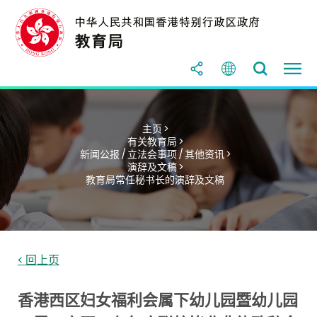
主页 >
有关教育局 >
新闻公报 / 立法会事项 / 其他资讯 >
演辞及文稿 >
教育局常任秘书长的演辞及文稿
< 回上页
香港西区妇女福利会属下幼儿园暨幼儿园