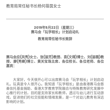
教育局常任秘书长杨何蓓茵女士
2019年5月22日（星期三）
赛马会「玩学相长」计划启动礼
教育局常任秘书长致辞
赛马会应(凤秀)女士、张(丽芳)教授、袁(文得)博士、刘(丽薇)教
授、廖(秀卿)博士、黄关宝珠主席、各位校长、各位老师、各位
嘉宾：
大家好，今天很开心可以出席赛马会「玩学相长」计划启动
礼。玩真是令人很开心。我知道「玩学相长」是由香港赛马会慈
善信托基金捐助、香港大学教育学院融合与特殊教育研究发展中
心推行的计划，目的是支持家长和教师，透过与幼儿进行互动游
戏，促进他们的社交技能和情绪发展，是一个对幼儿教育有深远
影响的计划。