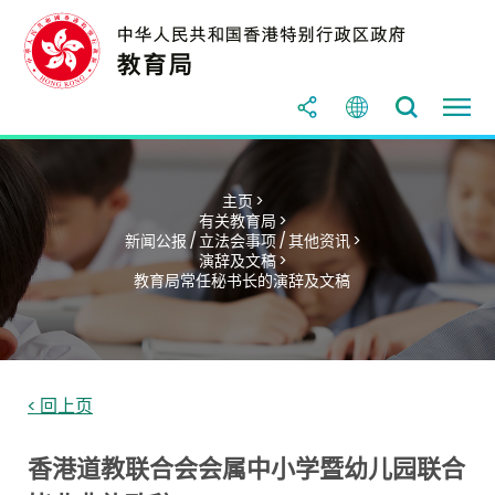
主页 >
有关教育局 >
新闻公报 / 立法会事项 / 其他资讯 >
演辞及文稿 >
教育局常任秘书长的演辞及文稿
< 回上页
香港道教联合会会属中小学暨幼儿园联合