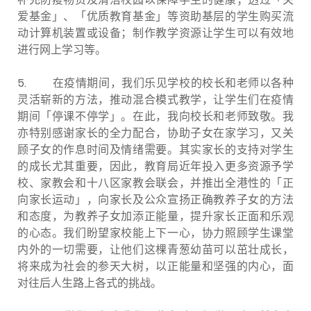
爱基金」、「优质教育基金」等资助基层的学生购买流
动计算机装置或设备；制作教学资源让学生可以有效地
进行网上学习等。
5.
在疫情期间，我们乐见学校的校长和老师以各种
灵活崭新的方法，推动混合模式教学，让学生们在疫情
期间「停课不停学」。在此，我向校长和老师致敬。我
亦特别感谢家长的全力配合，协助子女在家学习，又关
顾子女的作息时间及情绪需要。其实家长的支持对学生
的成长尤其重要，因此，教育局近年投入更多资源予学
校、家教会和十八区家教会联会，并推出全港性的「正
向家长运动」，向家长及公众宣扬正确教养子女的方法
和态度，为教养子女加添正能量，提升家长正面和乐观
的心态。我们盼望家校能上下一心，协力照顾学生课堂
内外的一切需要，让他们这棵青葱幼苗可以茁壮成长，
将来成为社会的参天大树，以正能量和坚强的内心，面
对往后人生路上各式的挑战。