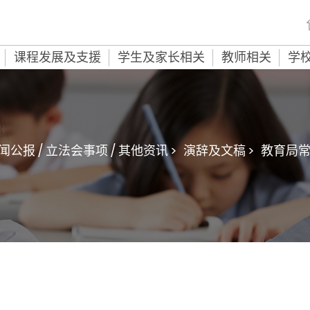
课程发展及支援
学生及家长相关
教师相关
学
闻公报 / 立法会事项 / 其他资讯 >
演辞及文稿 >
教育局