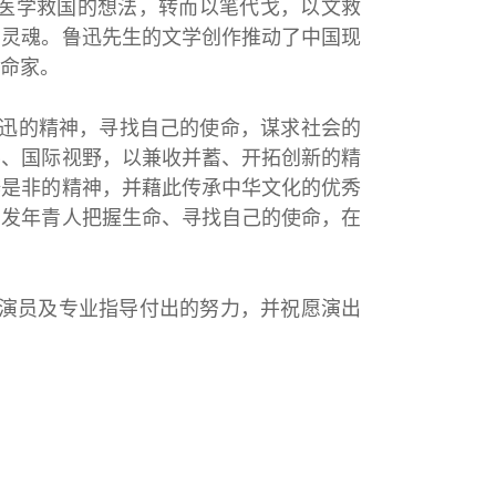
医学救国的想法，转而以笔代戈，以文救
的灵魂。鲁迅先生的文学创作推动了中国现
命家。
迅的精神，寻找自己的使命，谋求社会的
怀、国际视野，以兼收并蓄、开拓创新的精
辨是非的精神，并藉此传承中华文化的优秀
启发年青人把握生命、寻找自己的使命，在
演员及专业指导付出的努力，并祝愿演出