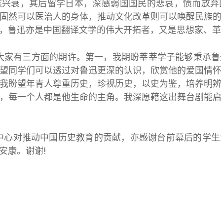
族兴衰，其后留学日本，深感弱国国民的悲哀，愤而放弃
固然可以医治人的身体，推动文化改革则可以唤醒民族
，鲁迅亦是中国翻译文学的伟大开拓者，又是思想家、革
大家有三方面的期许。第一，我期盼莘莘学子能够秉承鲁
望同学们可以透过对鲁迅更深的认识，欣赏他的爱国情
我盼望年青人尊重历史，珍视历史，以史为鉴，培养明
，每一个人都是他生命的主角。我深愿藉这出舞台剧能
中心对推动中国历史教育的贡献，亦感谢台前幕后的学生
安康。谢谢!