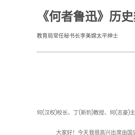
《何者鲁迅》历史
教育局常任秘书长李美嫦太平绅士
何(汉权)校长、丁(新豹)教授、何(志
大家好！今天我很高兴出席由国