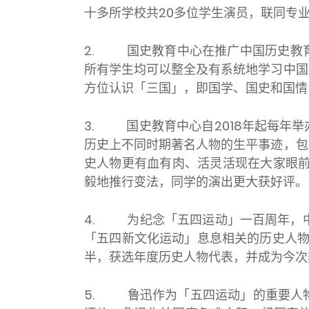
十多所学校共20多位学生演员，联同专
2.
国史教育中心在推广中国历史教
所有学生均可以整全及有系统地学习中国
方位认识「三国」，即国学、国史和国情
3.
国史教育中心自2018年起每年
历史上不同时期著名人物的生平事迹，包
史人物更有血有肉、活灵活现在大家眼前
毅地推行变法，同学的演出更大获好评。
4.
为纪念「五四运动」一百周年，
「五四新文化运动」息息相关的历史人物
半，获选年度历史人物代表，并成为今次
5.
鲁迅作为「五四运动」的重要人