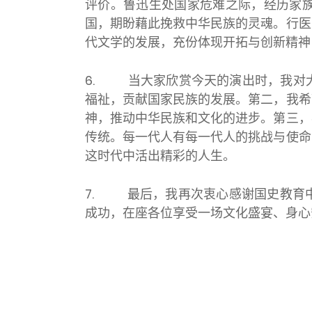
评价。鲁迅生处国家危难之际，经历家
国，期盼藉此挽救中华民族的灵魂。行医
代文学的发展，充份体现开拓与创新精神
6.
当大家欣赏今天的演出时，我对
福祉，贡献国家民族的发展。第二，我希
神，推动中华民族和文化的进步。第三，
传统。每一代人有每一代人的挑战与使命
这时代中活出精彩的人生。
7.
最后，我再次衷心感谢国史教育
成功，在座各位享受一场文化盛宴、身心