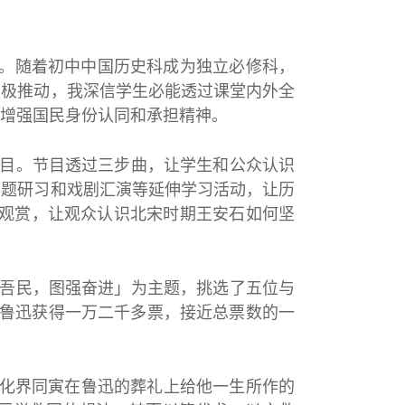
。随着初中中国历史科成为独立必修科，
积极推动，我深信学生必能透过课堂内外全
增强国民身份认同和承担精神。
节目。节目透过三步曲，让学生和公众认识
专题研习和戏剧汇演等延伸学习活动，让历
人观赏，让观众认识北宋时期王安石如何坚
土吾民，图强奋进」为主题，挑选了五位与
，鲁迅获得一万二千多票，接近总票数的一
化界同寅在鲁迅的葬礼上给他一生所作的