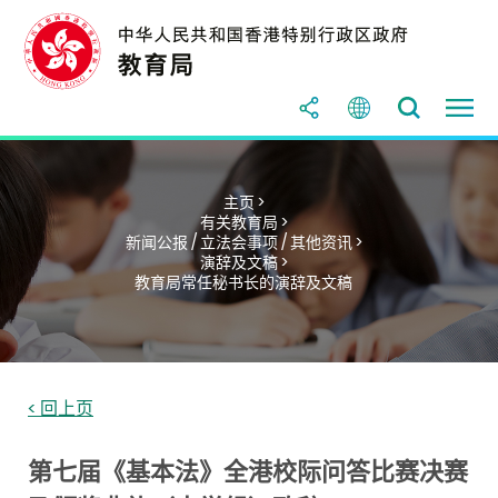
主页 >
有关教育局 >
新闻公报 / 立法会事项 / 其他资讯 >
演辞及文稿 >
教育局常任秘书长的演辞及文稿
< 回上页
第七届《基本法》全港校际问答比赛决赛