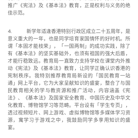
推广《宪法》及《基本法》教育，正是权利与义务的绝
佳示范。
4.
新学年适逢香港特别行政区成立二十五周年，是
意义重大的一年，也是同学培育家国情怀的好时机。所
谓「本固才能枝荣」，「一国两制」的成功实践，除了
有《基本法》的坚实基础外，也须有祖国的强大后盾，
才能行稳致远。教育局一直致力支持学校在课堂内外推
动《宪法》及《基本法》教育，让同学正确认识香港的
宪制秩序。我特别推荐教育局新设的「国民教育一站
通」网上平台，它为大家呈献知识的盛宴，整合了与国
民教育相关的学与教资源和推广活动，内容涵盖《宪
法》、《基本法》及国家安全教育、中国历史及中华文
化教育、博物馆学习等范畴。平台设有「学生专页」，
透过视频短片、网上游戏、虚拟博物馆等多媒体学习资
源，寓学习于游戏之中，我鼓励同学多享用知识的盛
宴。