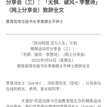
分享会（三）：「无惧．破风 - 李慧诗」
（网上分享会）致辞全文
教育局常任秘书长李美嫦太平绅士
「跃动校园 活力人生」计划
精英运动员分享会（三）：
「无惧．破风 - 李慧诗」（网上分享会）
2022年1月14日（星期五）
教育局常任秘书长李美嫦太平绅士致辞全文
李慧诗女士（Sarah）、洪松荫先生（亚松）、以及各位
在线的校长、老师、家长和同学：
大家好!欢迎出席今日由教育局主办的精英运动
员分享会，我们非常高兴邀请到李慧诗女士（Sarah）分