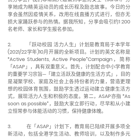
享她成为精英运动员的成长历程及励志故事。今日的分
享会虽然因疫情关系，改用在线直播方式进行，但亦无
损大家踊跃参与的热情。据我所知，分享会吸引约1 200
名老师、家长和学生报名参加。
2.
「跃动校园 活力人生」计划是教育局于本学年
(2021/22学年)10月开展的全新项目。计划的英文名称是
“Active Students, Active People”Campaign，简称
「ASAP」，具有双重意义。首先，计划配合中小学教育
的重要学习宗旨─「建立活跃及健康的生活方式」，目的
是凝聚学校、家庭及社会上各持份者的力量，营造更理
想的校园体育氛围，鼓励学生透过运动建立健康生活方
式，展现活力人生和积极的态度。第二，ASAP亦指 “As
soon as possible”，鼓励大家立即行动，尽早和从小建
立恒常参与体能活动的习惯，保持健康体魄。
3.
在「ASAP」计划下，教育局已陆续开展多项全
新活动，包括全港学生活动、教师培训，以及制作多元