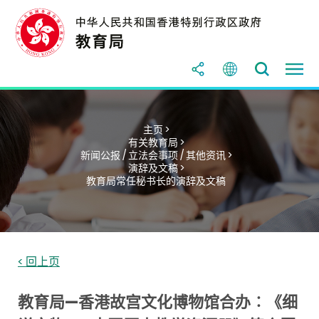
主页 >
有关教育局 >
新闻公报 / 立法会事项 / 其他资讯 >
演辞及文稿 >
教育局常任秘书长的演辞及文稿
< 回上页
教育局—香港故宫文化博物馆合办︰《细