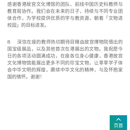
感谢香港故宫文化博馆的团队、前线中国历史科教师与
教育局协作。我们会在未来的日子，持续与不同专业团
体合作，为学校提供优质的学与教资源，朝着「文物进
校园」的目标进发。
8.
深信在座的教师热切期待目睹由故宫博物院借出的
国宝级展品，以及其他首次在港展出的文物。我祝愿今
日的各项活动圆满成功，在座各位身心健康，香港故宫
文化博物馆能展出更多不同的珍宝文物，让莘莘学子体
会中华文明的辉煌，赓续中华文化的精神，与及怀抱家
国的情怀。谢谢！
页首