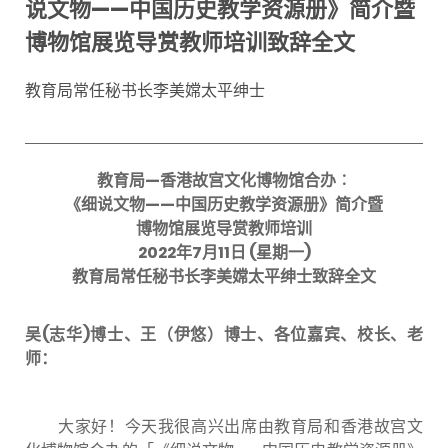
说文物——中国历史教学资源册》简介暨
博物馆展览导赏教师培训致辞全文
教育局常任秘书长李美嫦太平绅士
教育局
—
香港故宫文化博物馆合办︰
《细说文物
——
中国历史教学资源册》简介暨
博物馆展览导赏教师培训
2022
年
7
月
11
日
(
星期一
)
教育局常任秘书长李美嫦太平绅士致辞全文
吴
(
志华
)
博士、王（伊悠）博士、各位嘉宾、校长、老
师：
大家好！今天我很高兴出席由教育局和香港故宫文