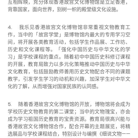
互相辉映，充分体现香港故宫文化博物馆是立足香港，
背靠国家，面向世界，别树一帜的殿堂级文化设施。
4. 我乐见香港故宫文化博物馆非常重视文物教育工
作，当中的「故宫学堂」是博物馆内最大的专用学习空
间，将开展各类教育活动，包括学生作品展、工作坊、
历史和文化课程等。「强化中国历史与中华文化的学
习」是学校课程的重点。随着初中中国历史科修订课程
的开展，教育局致力以多元化策略推动中国历史与中华
文化教育，包括鼓励教师善用历史文物配合不同的课题
教学，引发学生学习的动机和兴趣，加深学生对中华文
化的了解，从而增强对国家民族的认同感。
5. 随着香港故宫文化博物馆的开放，博物馆将会成为
学校历史文物教育的第二课堂；当中的文物瑰宝，亦会
成为学习祖国历史教育的宝贵资源。教育局很高兴能与
香港故宫文化博物馆合作，配合开幕的主题展览，将精
选展品与学校课程结合，特别设计与编撰《细说文物——