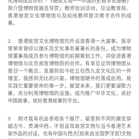
化博物馆合办的「《细说文物——中国历史教学资源册》
简介暨博物馆展览导赏」教师培训活动，见证教育局、
香港故宫文化博物馆与及前线教师首次携手合作的成
果。
2. 香港故宫文化博物馆的开设是香港一大盛事。我非
常荣幸曾经以康乐及文化事务署署长的身份，成为博物
馆董事局成员参与博物馆的前期筹划工作，并促进香港
博物馆与北京故宫博物院的合作。有幸见证到博物馆从
昔日一个概念，发展到如今屹立在西九龙文化区的一件
瑰宝，我感到无比的兴奋。博物馆硬件的落成启用，是
实践它重要使命的第一步。展望未来，我们更要凝聚力
量，充分利用博物馆的设施，成为推广中华文化，说好
中国故事，说好香港故事的平台。
3. 刚才我有机会参观各个展厅，留意到不同的展览穿
越古今、贯通中西，不但呈现故宫文物与当今香港艺术
家作品的对话，也有中国与西方(如来自法国罗浮宫)文物