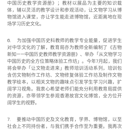
中国历史教学资源册》；教材以展品为主要的知识载
体，辅以灵活的教学设计和参观活动，让文物学习从博
物馆进入课堂，亦让学生能走进博物馆，近距离地在现
场学习历史文化。
6.
为加强中国历史科教师的教学专业能量，促进学生
对中华文化的了解，教育局亦为教师全新编制了《古物
新知——中国历史教师教学资源册》、举办「从文物学习
中国历史的全方位策略体验工作坊」。今年7月起，我们
将会举办「让文物走进来」教师培训活动系列，培训包
含仿文物制作工作坊、文物修复体验工作坊及制作文物
教学绘本，以相关文物的趣味点引发学生学习兴趣，扩
阔学习视角。我衷心希望老师们能充分利用教育局提供
的资源，亦带领学生参观香港故宫文化博馆，全方位开
阔学生的视野。
7. 要推动中国历史及文化教育，学界、博物馆，以至
社会上不同持份者，与我们携手合作至为重要。我再次