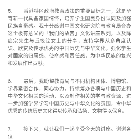
5.
香港特区政府教育政策的重要目标之一，就是孕
育新一代具备家国情怀，培养学生国民身份认同及加强
民族自豪感。我十分感谢中国文化研究院与教育局合办
这个极有意义的「我们的故宫」文化讲座系列，以及陈
启宗先生与丘筱铭女士的分享，支持学界从多角度认
识、欣赏及传承优秀的中国历史与中华文化，强化学生
对国家的归属感、使命感和责任感，为中华民族的复兴
和发展作出贡献。
6.
最后，我盼望教育局与不同机构团体、博物馆、
学界紧密合作，同心协力，持续筹办各项与中国历史和
中华文化相关的活动，以及制作相关的学与教资源，进
一步加强学界学习中国历史与中华文化的氛围，令中华
优秀的传统历史文化得以传承和弘扬、文物得以保育。
7. 接下来，就让我们一起享受今天的讲座。谢谢各
位！