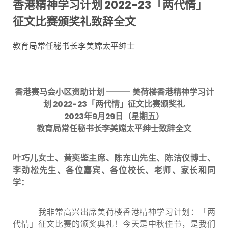
香港精神学习计划 2022-23「两代情」
征文比赛颁奖礼致辞全文
教育局常任秘书长李美嫦太平绅士
香港赛马会小区资助计划
⸻
美荷楼香港精神学习计
划
2022-23
「两代情」征文比赛颁奖礼
2023
年
9
月
29
日（星期五）
教育局常任秘书长李美嫦太平绅士致辞全文
叶巧儿女士、黄奕鉴主席、陈东山先生、陈洁仪博士、
李劲松先生、各位嘉宾、各位校长、老师、家长和同
学：
我非常高兴出席美荷楼香港精神学习计划：「两
代情」征文比赛的颁奖典礼！今天是中秋佳节，是我们