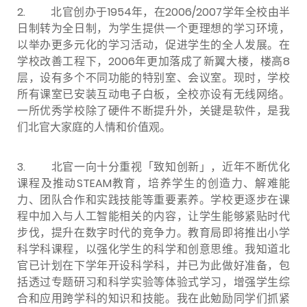
2. 北官创办于1954年，在2006/2007学年全校由半
日制转为全日制，为学生提供一个更理想的学习环境，
以举办更多元化的学习活动，促进学生的全人发展。在
学校改善工程下，2006年更加落成了新翼大楼，楼高8
层，设有多个不同功能的特别室、会议室。现时，学校
所有课室已安装互动电子白板，全校亦设有无线网络。
一所优秀学校除了硬件不断提升外，关键是软件，是我
们北官大家庭的人情和价值观。
3. 北官一向十分重视「致知创新」，近年不断优化
课程及推动STEAM教育，培养学生的创造力、解难能
力、团队合作和实践技能等重要素养。学校更逐步在课
程中加入与人工智能相关的内容，让学生能够紧贴时代
步伐，提升在数字时代的竞争力。教育局即将推出小学
科学科课程，以强化学生的科学和创意思维。我知道北
官已计划在下学年开设科学科，并已为此做好准备，包
括透过专题研习和科学实验等体验式学习，增强学生综
合和应用跨学科的知识和技能。我在此勉励同学们抓紧