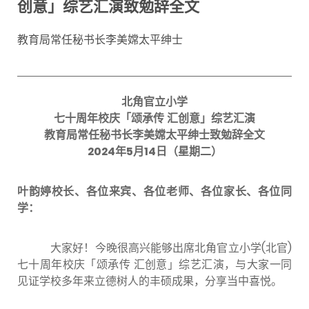
创意」综艺汇演致勉辞全文
教育局常任秘书长李美嫦太平绅士
北角官立小学
七十周年校庆「颂承传
汇创意」综艺汇演
教育局常任秘书长李美嫦太平绅士致勉辞全文
2024
年
5
月
14
日（星期二）
叶韵婷校长、各位来宾、各位老师、各位家长、各位同
学
：
大家好！今晚很高兴能够出席北角官立小学(北官)
七十周年校庆「颂承传 汇创意」综艺汇演，与大家一同
见证学校多年来立德树人的丰硕成果，分享当中喜悦。