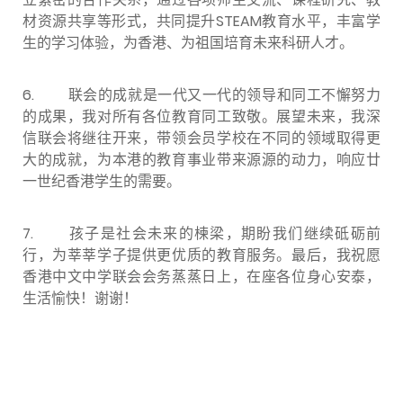
材资源共享等形式，共同提升
STEAM
教育水平，丰富学
生的学习体验，为香港、为祖国培育未来科研人才。
6. 联会的成就是一代又一代的领导和同工不懈努力
的成果，我对所有各位教育同工致敬。展望未来，我深
信联会将继往开来，带领会员学校在不同的领域取得更
大的成就，为本港的教育事业带来源源的动力，响应廿
一世纪香港学生的需要。
7. 孩子是社会未来的楝梁，期盼我们继续砥砺前
行，为莘莘学子提供更优质的教育服务。最后，我祝愿
香港中文中学联会会务蒸蒸日上，在座各位身心安泰，
生活愉快！谢谢！