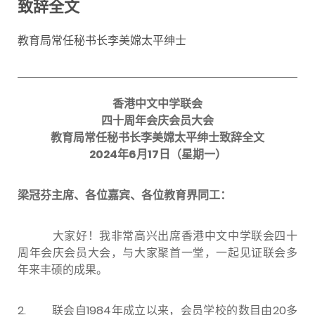
致辞全文
教育局常任秘书长李美嫦太平绅士
香港中文中学联会
四十周年会庆会员大会
教育局常任秘书长李美嫦太平绅士致辞全文
2024
年
6
月
17
日（星期一）
梁冠芬主席、各位嘉宾、各位教育界同工：
大家好！我非常高兴出席香港中文中学联会四十
周年会庆会员大会，与大家聚首一堂，一起见证联会多
年来丰硕的成果。
2. 联会自
1984
年成立以来，会员学校的数目由
20
多