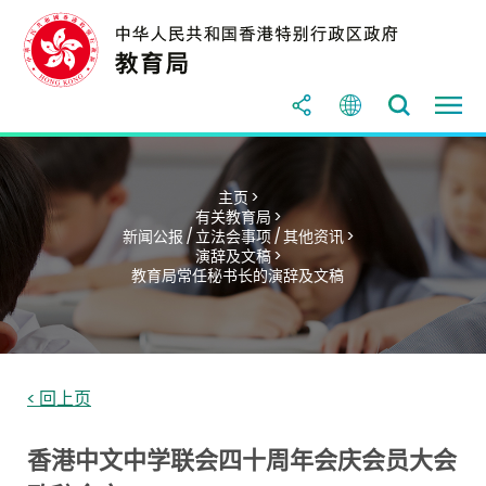
主页 >
有关教育局 >
新闻公报 / 立法会事项 / 其他资讯 >
演辞及文稿 >
教育局常任秘书长的演辞及文稿
< 回上页
香港中文中学联会四十周年会庆会员大会