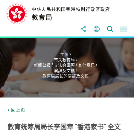
主页 >
有关教育局 >
新闻公报 / 立法会事项 / 其他资讯 >
演辞及文稿 >
教育局局长的演辞及文稿
< 回上页
教育统筹局局长李国章 "香港家书" 全文