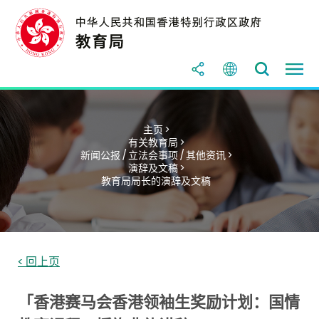
主页 >
有关教育局 >
新闻公报 / 立法会事项 / 其他资讯 >
演辞及文稿 >
教育局局长的演辞及文稿
< 回上页
「香港赛马会香港领袖生奖励计划：国情