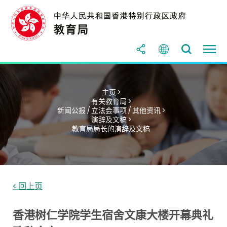
主页 >
有关教育局 >
新闻公报 / 立法会事项 / 其他资讯 >
演辞及文稿 >
教育局局长的演辞及文稿
< 回上页
香港树仁学院学生宿舍文康大楼开幕典礼