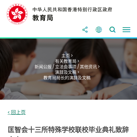
主页 >
有关教育局 >
新闻公报 / 立法会事项 / 其他资讯 >
演辞及文稿 >
教育局局长的演辞及文稿
< 回上页
匡智会十三所特殊学校联校毕业典礼致辞