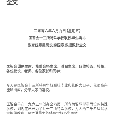
全文
二零零六年六月九日
(
星期五
)
匡智会十三所特殊学校联校毕业典礼
教育统筹局局长 李国章 教授致辞全文
匡智会谭副主席、校董会杨主席、潘副主席、各位校监、校董、
各位校长、老师、各位家长和同学：
今天是匡智会十三所特殊学校联校毕业典礼的大日子，我很高兴
能够出席，分享大家的喜悦。
匡智会早在一九六五年创办全港第一所专为智障学童而设的特殊
学校，到现在已开办了共十三所特殊学校，为大约二千名适龄学
童提供教育，是本港最大的特殊学校办学团体。