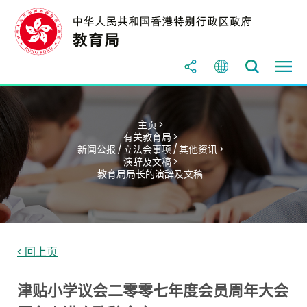
主页 >
有关教育局 >
新闻公报 / 立法会事项 / 其他资讯 >
演辞及文稿 >
教育局局长的演辞及文稿
< 回上页
津贴小学议会二零零七年度会员周年大会