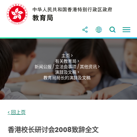
主页 >
有关教育局 >
新闻公报 / 立法会事项 / 其他资讯 >
演辞及文稿 >
教育局局长的演辞及文稿
< 回上页
香港校长研讨会2008致辞全文