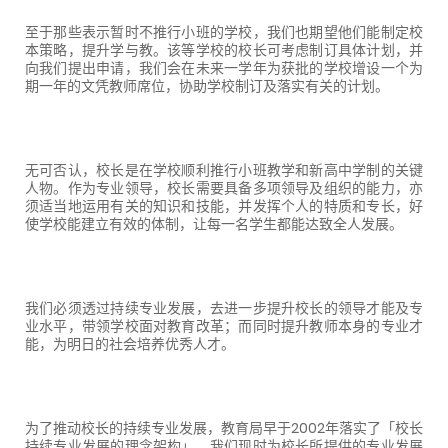
至于那些表示暂时不推行小班的学校，我们也期望他们能制定校
本策略，提升学与教。该等学校的校长可考虑制订具体计划，并
向我们提出申请，我们会在未来一学年为获批的学校增设一个为
期一年的文凭教师席位，协助学校制订及落实有关的计划。
无可否认，校长是在学校顺利推行小班教学和新高中学制的关键
人物。作为专业领导，校长需要具备多项领导及组织的能力，亦
须适当地运用有关的知识和技能，并发挥个人的特质和专长，好
使学校能建立有效的体制，让每一名学生都能达致全人发展。
我们必须透过持续专业发展，去进一步提升校长的领导才能及专
业水平，带领学校面对教育改革；而同时提升教师本身的专业才
能，为明日的社会培养优秀人才。
为了推动校长的持续专业发展，教育局早于
2002
年落实了「校长
持续专业发展的理念架构」。我们现时为校长所提供的专业发展