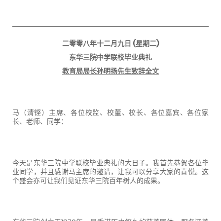
二零零八年十二月九日
(
星期二
)
东华三院中学联校毕业典礼
教育局局长孙明扬先生致辞全文
马（清铿）主席、各位校监、校董、校长、各位嘉宾、各位家
长、老师、同学：
今天是东华三院中学联校毕业典礼的大日子。我首先恭贺各位毕
业同学，并且感谢马主席的邀请，让我可以分享大家的喜悦。这
个盛会亦可让我们见证东华三院百年树人的成果。