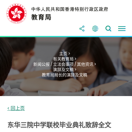
主页 >
有关教育局 >
新闻公报 / 立法会事项 / 其他资讯 >
演辞及文稿 >
教育局局长的演辞及文稿
< 回上页
东华三院中学联校毕业典礼致辞全文