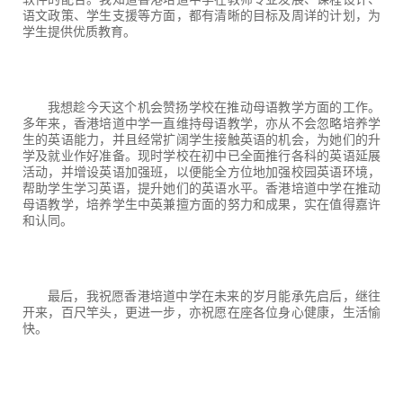
语文政策、学生支援等方面，都有清晰的目标及周详的计划，为
学生提供优质教育。
我想趁今天这个机会赞扬学校在推动母语教学方面的工作。
多年来，香港培道中学一直维持母语教学，亦从不会忽略培养学
生的英语能力，并且经常扩阔学生接触英语的机会，为她们的升
学及就业作好准备。现时学校在初中已全面推行各科的英语延展
活动，并增设英语加强班，以便能全方位地加强校园英语环境，
帮助学生学习英语，提升她们的英语水平。香港培道中学在推动
母语教学，培养学生中英兼擅方面的努力和成果，实在值得嘉许
和认同。
最后，我祝愿香港培道中学在未来的岁月能承先启后，继往
开来，百尺竿头，更进一步，亦祝愿在座各位身心健康，生活愉
快。