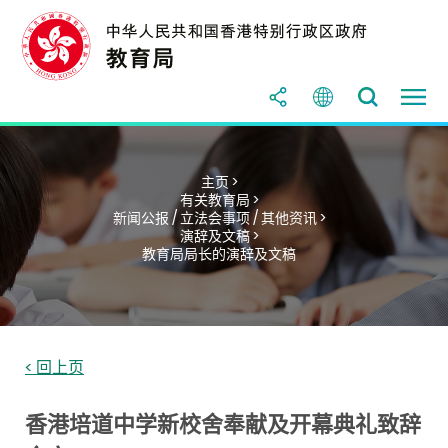
主页 >
有关教育局 >
新闻公报 / 立法会事项 / 其他资讯 >
演辞及文稿 >
教育局局长的演辞及文稿
< 回上页
香港培道中学新校舍奉献及开幕典礼致辞