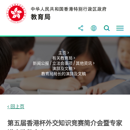
主页 >
有关教育局 >
新闻公报 / 立法会事项 / 其他资讯 >
演辞及文稿 >
教育局局长的演辞及文稿
< 回上页
第五届香港杯外交知识竞赛简介会暨专家