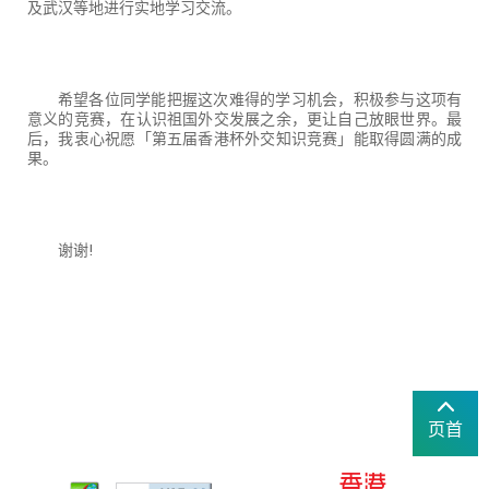
及武汉等地进行实地学习交流。
希望各位同学能把握这次难得的学习机会，积极参与这项有
意义的竞赛，在认识祖国外交发展之余，更让自己放眼世界。最
后，我衷心祝愿「第五届香港杯外交知识竞赛」能取得圆满的成
果。
谢谢
!
页首