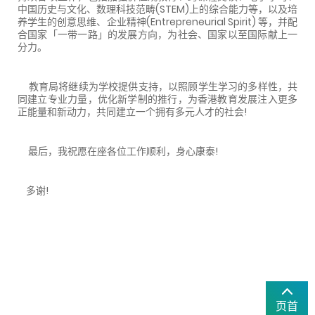
中国历史与文化、数理科技范畴(STEM)上的综合能力等，以及培
养学生的创意思维、企业精神(Entrepreneurial Spirit) 等，并配
合国家「一带一路」的发展方向，为社会、国家以至国际献上一
分力。
教育局将继续为学校提供支持，以照顾学生学习的多样性，共
同建立专业力量，优化新学制的推行，为香港教育发展注入更多
正能量和新动力，共同建立一个拥有多元人才的社会!
最后，我祝愿在座各位工作顺利，身心康泰!
多谢!
页首