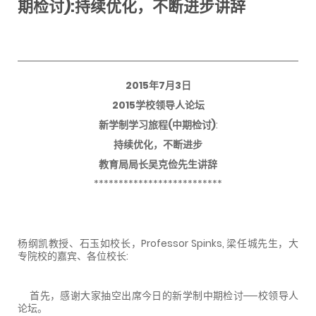
期检讨):持续优化，不断进步讲辞
2015年7月3日
2015学校领导人论坛
新学制学习旅程(中期检讨)
:
持续优化，不断进步
教育局局长吴克俭先生讲辞
**************************
杨纲凯教授
、
石玉如校长
，Professor Spinks,
梁任城先生
，大
专院校的嘉宾、各位校长:
首先，感谢大家抽空出席今日的新学制中期检讨──校领导人
论坛。