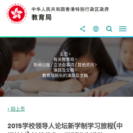
主页 >
有关教育局 >
新闻公报 / 立法会事项 / 其他资讯 >
演辞及文稿 >
教育局局长的演辞及文稿
< 回上页
2015学校领导人论坛新学制学习旅程(中