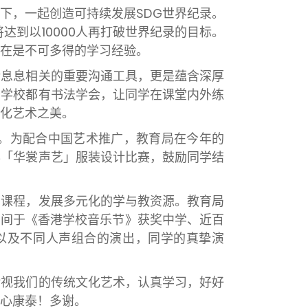
，一起创造可持续发展SDG世界纪录。
达到以10000人再打破世界纪录的目标。
实在是不可多得的学习经验。
息息相关的重要沟通工具，更是蕴含深厚
少学校都有书法学会，让同学在课堂内外练
化艺术之美。
。为配合中国艺术推广，教育局在今年的
办「华裳声艺」服装设计比赛，鼓励同学结
课程，发展多元化的学与教资源。教育局
1间于《香港学校音乐节》获奖中学、近百
以及不同人声组合的演出，同学的真挚演
视我们的传统文化艺术，认真学习，好好
心康泰！多谢。