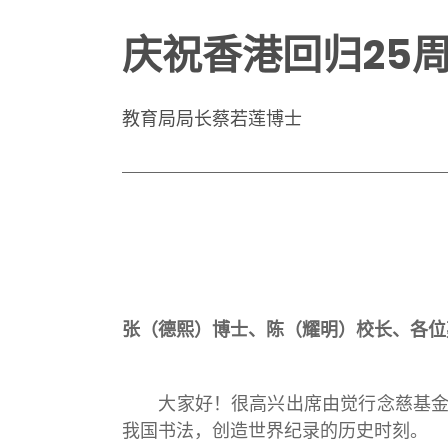
庆祝香港回归25
教育局局长蔡若莲博士
张（德熙）博士、陈（耀明）校长、各位
大家好！很高兴出席由觉行念慈基金会
我国书法，创造世界纪录的历史时刻。