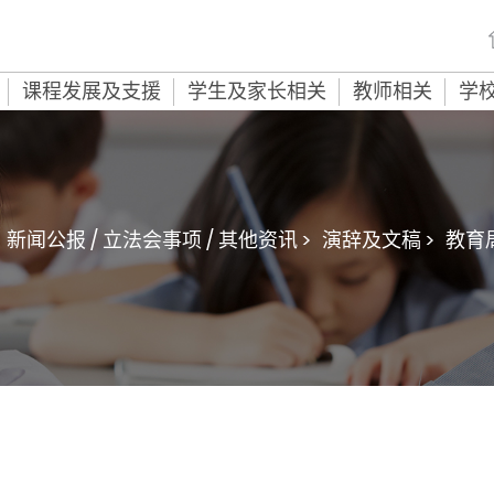
课程发展及支援
学生及家长相关
教师相关
学
新闻公报 / 立法会事项 / 其他资讯 >
演辞及文稿 >
教育