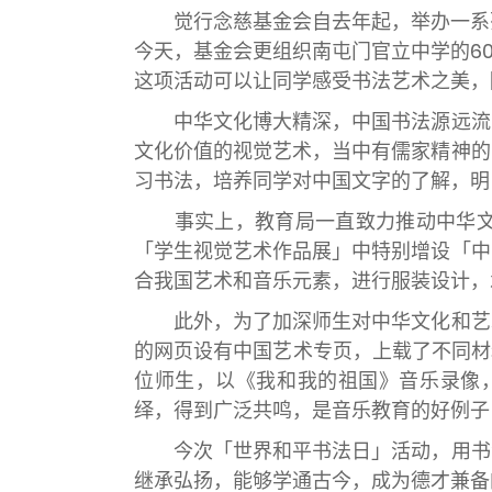
觉行念慈基金会自去年起，举办一系列
今天，基金会更组织南屯门官立中学的60
这项活动可以让同学感受书法艺术之美，
中华文化博大精深，中国书法源远流长
文化价值的视觉艺术，当中有儒家精神的
习书法，培养同学对中国文字的了解，明
事实上，教育局一直致力推动中华文化
「学生视觉艺术作品展」中特别增设「中
合我国艺术和音乐元素，进行服装设计，
此外，为了加深师生对中华文化和艺术
的网页设有中国艺术专页，上载了不同材
位师生，以《我和我的祖国》音乐录像
绎，得到广泛共鸣，是音乐教育的好例子
今次「世界和平书法日」活动，用书法
继承弘扬，能够学通古今，成为德才兼备