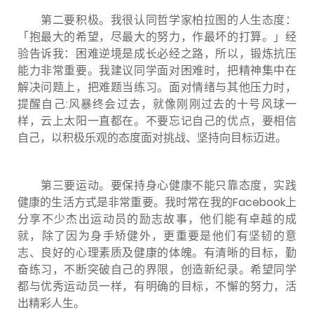
第二要积极。我很认同哲学家柏拉图的人生态度：
「抱最大的希望，尽最大的努力，作最坏的打算。」经
验告诉我：困难逆境是成长必经之路，所以，锻炼抗压
能力非常重要。我建议同学面对困难时，把精神集中在
解决问题上，把难题当练习。面对情绪与其他压力时，
提醒自己:风暴终会过去，就像刚刚过去的十号风球一
样，云上太阳一直都在。不要忘记自己的优点，要相信
自己，以积极乐观的态度面对挑战、坚持向目标迈进。
第三要运动。要保持身心健康不能只靠态度，实践
健康的生活方式是非常重要。我时常在我的Facebook上
分享不少杰出运动员的励志故事，他们能有卓越的成
就，除了因为身手矫健外，更重要是他们有坚韧的意
志、良好的心理素质及健康的体魄。有清晰的目标，勤
奋练习，不断突破自己的界限，创造新纪录。希望同学
都与优秀运动员一样，有明确的目标，不懈的努力，活
出精彩人生。