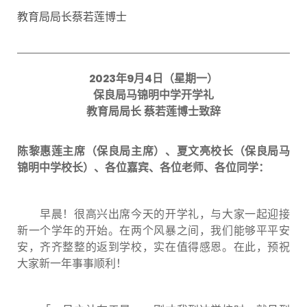
教育局局长蔡若莲博士
2023
年
9
月
4
日（星期一）
保良局马锦明中学开学礼
教育局局长
蔡若莲博士致辞
陈黎惠莲主席（保良局主席）、夏文亮校长（保良局马
锦明中学校长）、各位嘉宾、各位老师、各位同学：
早晨！很高兴出席今天的开学礼，与大家一起迎接
新一个学年的开始。在两个风暴之间，我们能够平平安
安，齐齐整整的返到学校，实在值得感恩。在此，预祝
大家新一年事事顺利！