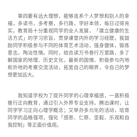
第四要有远大理想，能够连系个人梦想和别人的幸
福，多读书，多考察，多行路，学好本领，每日过得充
实。教育局十分重视同学的全人发展，「建立健康的生
活方式」的学习宗旨，贯穿课堂内外的学习经歴。我鼓
励同学积极参与不同的体育艺术活动，强身健体，锻炼
意志，陶冶性情。同时，结合读万书卷行万里路，多了
解国家的地理、历史文化，最新的国情、积极参与内地
和外地的考察交流活动，拓宽自己的眼界，令自己的梦
想更加远大。
我知道学校为了提升同学的心理幸福感，一直积极
推行正向教育，通过引入外界专业支持，腾出课时，让
同学学习正向心理学概念；又举办多元化的活动，培育
同学的品格强项，强化「感恩、仁慈、坚毅、乐观和自
我控制」等正面价值观。