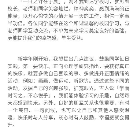
「一日之计在于晨」，刚才我到达学校时，就见到
校长、老师和同学笑容灿烂，精神奕奕，感到满满的正
能量，以开心愉快的心情开展一天的工作，相信一定事
半功倍。各位同学能够在这个和谐温馨的校园学习，与
老师同学互动交流，不单为未来学习奠定良好的基础，
更能提升我们的幸福感，毕生受益。
新学年刚开始，我想提出几点建议，鼓励同学每日
实践。第一要快乐。正向心理学研究指出，要获得真正
的快乐，就要多做自己喜欢的事、多做提升正面情绪的
活动，例如：画画、做运动、听歌等。通过这些不同的
活动，发掘自己的兴趣强项，扩宽眼界。古人说「学而
时习之，不亦悦乎」，我们能体验学习的乐趣，自然每
天都感到快乐。另外，良好的朋辈关系也很重要，有时
一个笑容、一句问候，也可以让自己和其他人感受温
暖，快乐时与人分享，灰心时有人鼓励，幸福感就会提
升。