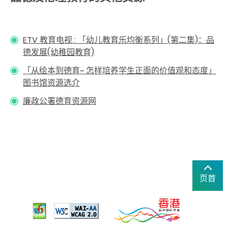
ETV 教育电视 : 「幼儿教育乐均衡系列」(第二集)：品
德发展(幼稚园教育)
「从绘本到德育~ 怎样培养学生正面的价值观和态度」
图书馆资源选介
廉政公署德育资源网
页首