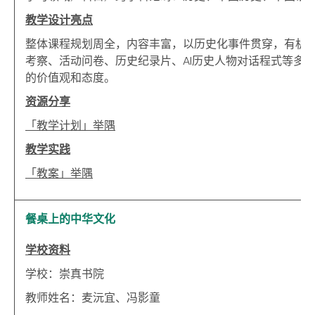
教学设计亮点
整体课程规划周全，内容丰富，以历史化事件贯穿，有机
考察、活动问卷、历史纪录片、
AI
历史人物对话程式等多
的价值观和态度。
资源分享
「教学计划」举隅
教学实践
「教案」举隅
餐桌上的中华文化
学校资料
学校：崇真书院
教师姓名：麦沅宜、冯影童