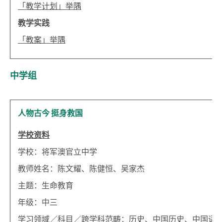
「教学计划」举隅
教学实践
「教案」举隅
中学组
人物古今 挺身救国
学校资料
学校：将军澳官立中学
教师姓名：陈文耀、陈健恒、吴家杰
主题：生命教育
年级：中三
学习领域／科目／跨学科范畴：历史、中国历史、中国语