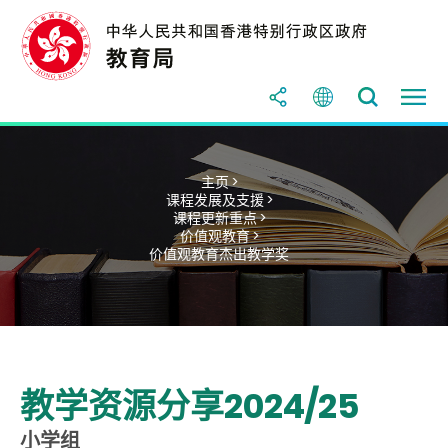
主页 >
课程发展及支援 >
课程更新重点 >
价值观教育 >
价值观教育杰出教学奖
教学资源分享2024/25
小学组