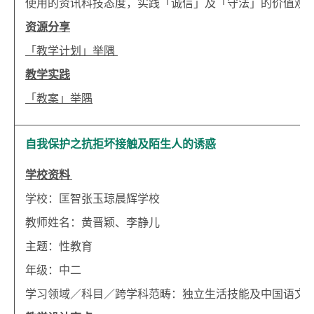
使用的资讯科技态度，实践「诚信」及「守法」的价值观
资源分享
「教学计划」举隅
教学实践
「教案」举隅
自我保护之抗拒坏接触及陌生人的诱惑
学校资料
学校：匡智张玉琼晨辉学校
教师姓名：黄晋颖、李静儿
主题：性教育
年级：中二
学习领域／科目／跨学科范畴：独立生活技能及中国语文