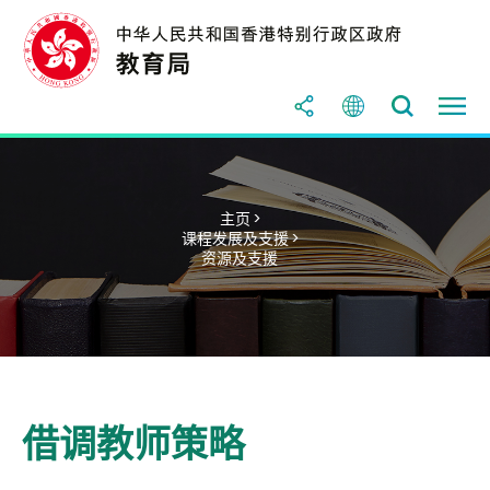
主页 >
课程发展及支援 >
资源及支援
借调教师策略