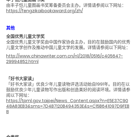
由丰子恺儿童图画书奖筹备委员会主办。详情请参阅以下网址：
https://fengzikaibookaward.org/zh/
其他
全国优秀儿童文学奖
全国优秀儿童文学奖由中国作家协会主办，目的在鼓励国内的优秀
儿童文学创作及推动中国儿童文学的发展。详情请参阅以下网址：
http://www.chinawriter.com.cn/n1/2018/0516/c405647-
29994852.html
「好书大家读」
「好书大家读」优良少年儿童读物评选活动始自1991年。目的在以
鼓励优良少年儿童读物写作出版和创造美好的阅读环境。详情请参
阅以下网址：
https://tpml.gov.taipei/News_Content.aspx?n=E5E37C90
48A83EB3&sms=7D4B7120B494353E&s=C15B641097D9FEB
8