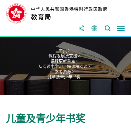
主页 >
课程发展及支援 >
课程更新重点 >
从阅读中学习／跨课程阅读 >
参考资源 >
儿童及青少年书奖
儿童及青少年书奖