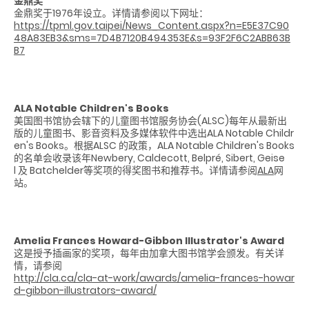
金鼎奖
金鼎奖于1976年设立。详情请参阅以下网址：
https://tpml.gov.taipei/News_Content.aspx?n=E5E37C90
48A83EB3&sms=7D4B7120B494353E&s=93F2F6C2ABB63B
B7
ALA Notable Children's Books
美国图书馆协会辖下的儿童图书馆服务协会(ALSC)每年从最新出
版的儿童图书、影音资料及多媒体软件中选出ALA Notable Childr
en's Books。根据ALSC 的政策，ALA Notable Children's Books
的名单会收录该年Newbery, Caldecott, Belpré, Sibert, Geise
l 及 Batchelder等奖项的得奖图书和推荐书。详情请参阅
ALA
网
站。
Amelia Frances Howard-Gibbon Illustrator's Award
这是授予插画家的奖项，每年由加拿大图书馆学会颁发。有关详
情，请参阅
http://cla.ca/cla-at-work/awards/amelia-frances-howar
d-gibbon-illustrators-award/