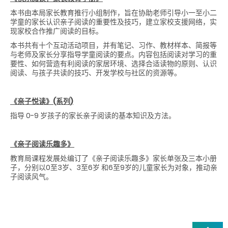
本书由本局家长教育推行小组制作，旨在协助老师引导小一至小二
学童的家长认识亲子阅读的重要性及技巧，建立家校支援网络，实
现家校合作推广阅读的目标。
本书共有十个互动活动项目，并有笔记、习作、教材样本、简报等
与老师及家长分享指导学童阅读的要点。内容包括阅读对学习的重
要性、如何营造有利阅读的家居环境、选择合适读物的原则、认识
阅读、与孩子共读的技巧、开发学校与社区的资源等。
《亲子悦读》(系列)
指导 0-9 岁孩子的家长亲子阅读的基本知识及方法。
《亲子阅读乐趣多》
教育局课程发展处编订了《亲子阅读乐趣多》家长单张及三本小册
子，分别以0至3岁、3至6岁 和6至9岁的儿童家长为对象，推动亲
子阅读风气。