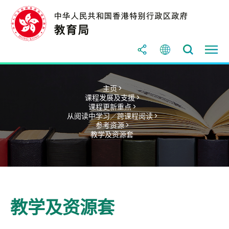
主页 >
课程发展及支援 >
课程更新重点 >
从阅读中学习／跨课程阅读 >
参考资源 >
教学及资源套
教学及资源套