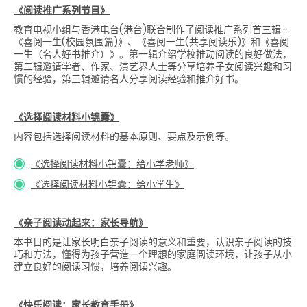
《阅读推广系列节目》
教育电视小组与香港电台(港台)联合制作了阅读推广系列首三辑 -
《喜阅一生(校园氛围篇)》、《喜阅一生(共享阅读乐)》和《喜阅
一生（名人好书推介）》。第一辑介绍学校推动阅读的良好做法，
第二辑邀请学者、作家、演艺界人士等分享培养子女阅读兴趣和习
惯的经验，第三辑邀请名人分享阅读经验和推介好书。
《选择阅读材料小锦囊》
内容包括选择阅读材料的基本原则、要点及示例等。
《选择阅读材料小锦囊：给小学老师》
《选择阅读材料小锦囊：给小学生》
《亲子阅读动起来：家长导航》
本书目的是让家长明白亲子阅读的意义和重要，认识亲子阅读的技
巧和方法，懂得为孩子营造一个理想的家庭阅读环境，让孩子从小
建立良好的阅读习惯，培养阅读兴趣。
《快乐阅读：家长教育手册》