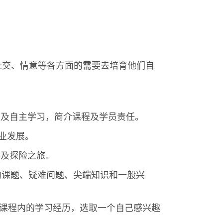
、社交、情意等各方面的需要去培育他们自
团队及自主学习，简介课程及学员责任。
职业发展。
服务及探险之旅。
关的课题、疑难问题、尖端知识和一般兴
和归纳课程内的学习经历，选取一个自己感兴趣