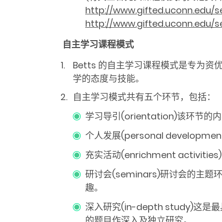
http://www.gifted.uconn.edu/
http://www.gifted.uconn.edu/s
自主学习课程模式
Betts 的自主学习课程模式是专
学的态度与技能。
自主学习模式共有五个环节，包括：
学习导引(orientation)
个人发展(personal devel
充实活动(enrichment act
研讨会(seminars)研讨会
趣。
深入研究(in-depth stu
的题目作深入及独立研究。