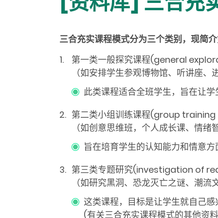
[资料库] 三合
三合充实课程模式分为三个类别，现简介
第一类一般探究课程(general explorator
（如安排学生参观博物馆、听讲座、
此类课程适合全班学生，旨在让学
第二类小组训练课程(group training ac
（如创意思维班，个人成长课、情绪
旨在培育学生的认知能力和情意方
第三类专题研究(investigation of rea
（如研究黑洞、恐龙灭亡之谜、潮流
这类课程，目标是让学生就自己感
(有关三合充实课程模式的其他资