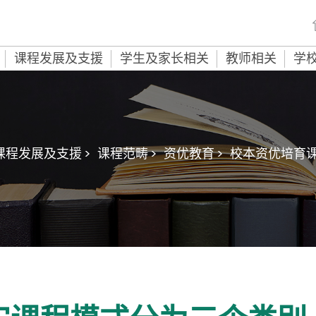
课程发展及支援
学生及家长相关
教师相关
学
课程发展及支援 >
课程范畴 >
资优教育 >
校本资优培育