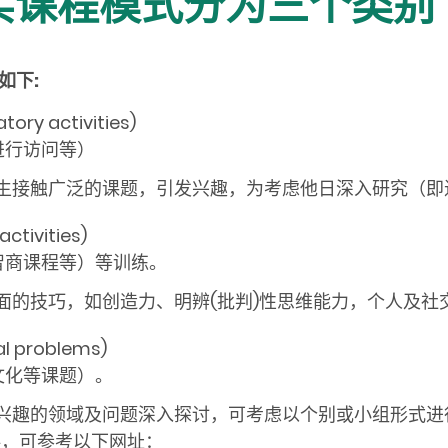
充实课程模式分为三个类别
如下:
y activities)
进行访问等）
生接触广泛的课题，引发兴趣，为考虑他日深入研究（即
tivities)
智商课程等）等训练。
面的技巧，如创造力、明辨(批判)性思维能力，个人及社
l problems)
文化等课题）。
兴趣的领域及问题深入探讨，可考虑以个别或小组形式进
料，可参考以下网址：