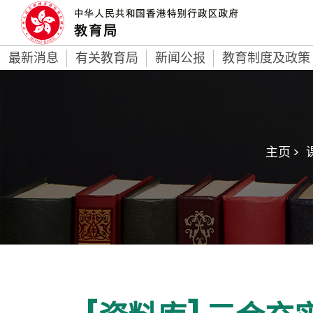
最新消息
有关教育局
新闻公报
教育制度及政策
主页 >