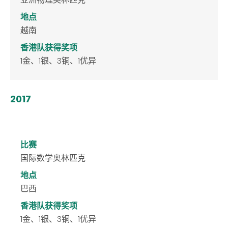
地点
越南
香港队获得奖项
1金、1银、3铜、1优异
2017
比赛
国际数学奥林匹克
地点
巴西
香港队获得奖项
1金、1银、3铜、1优异