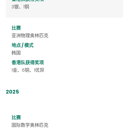
3银、1铜
比赛
亚洲物理奥林匹克
地点 / 模式
韩国
香港队获得奖项
1金、6铜、1优异
2025
比赛
国际数学奥林匹克