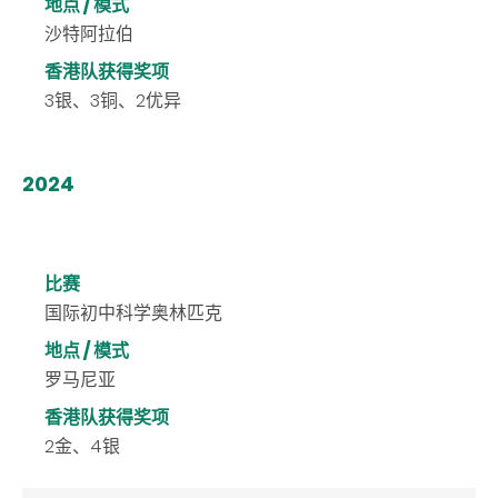
地点 / 模式
沙特阿拉伯
香港队获得奖项
3银、3铜、2优异
2024
比赛
国际初中科学奥林匹克
地点 / 模式
罗马尼亚
香港队获得奖项
2
金、
4
银