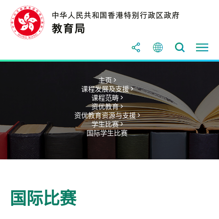
主页 >
课程发展及支援 >
课程范畴 >
资优教育 >
资优教育资源与支援 >
学生比赛 >
国际学生比赛
国际比赛