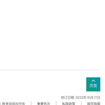
页首
修订日期: 2022年 10月 17日
22. 教育局版权所有
重要告示
私隐政策
网页指南