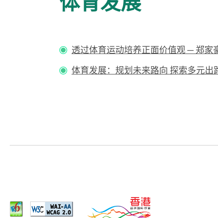
体育发展
透过体育运动培养正面价值观 ─ 郑家
体育发展：规划未来路向 探索多元出路