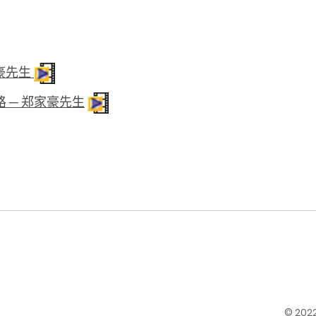
豪先生
 ─ 郑家豪先生
© 20