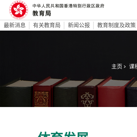
最新消息
有关教育局
新闻公报
教育制度及政策
主页 >
课