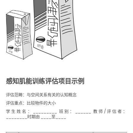
感知肌能训练评估项目示例
评估范畴：与空间关系有关的认知概念
评估重点：比较物件的大小
学生姓名：_________ 班别：______ 教师/评估者：
________时期由 ____至____