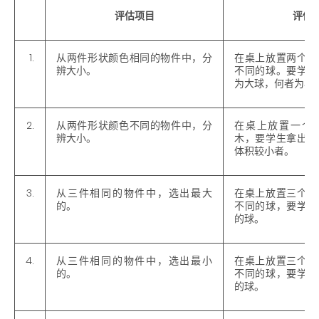
评估项目
评估
1.
从两件形状颜色相同的物件中，分
在桌上放置两个颜
辨大小。
不同的球。要学生
为大球，何者为小
2.
从两件形状颜色不同的物件中，分
在桌上放置一个
辨大小。
木，要学生拿出或
体积较小者。
3.
从三件相同的物件中，选出最大
在桌上放置三个颜
的。
不同的球，要学生
的球。
4.
从三件相同的物件中，选出最小
在桌上放置三个颜
的。
不同的球，要学生
的球。