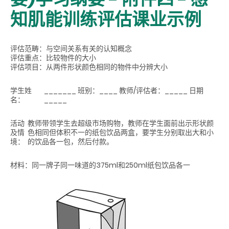
知肌能训练评估课业示例
评估范畴：
与空间关系有关的认知概念
评估重点：
比较物件的大小
评估项目：
从两件形状颜色相同的物件中分辨大小
学生姓
_______ 班别：____ 教师/评估者：_____ 日期
名：
_____
活动
教师带领学生去超级市场购物，教师在学生面前出示形状颜
及情
色相同但体积不一的纸包饮品两盒，要学生分别取出大和小
境：
的饮品各一包，然后付款。
材料：
同一牌子同一味道的375ml和250ml纸包饮品各一