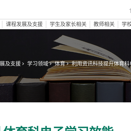
课程发展及支援
学生及家长相关
教师相关
学
展及支援 >
学习领域 >
体育 >
利用资讯科技提升体育科