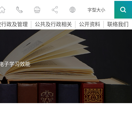
字型大小
校行政及管理
公共及行政相关
公开资料
联络我们
电子学习效能