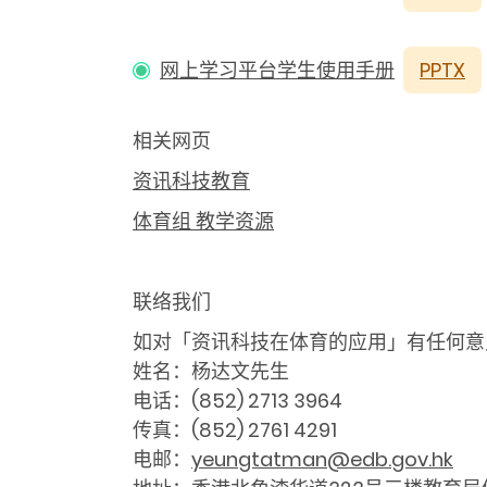
网上学习平台学生使用手册
PPTX
相关网页
资讯科技教育
体育组
教学资源
联络我们
如对「资讯科技在体育的应用」有任何意
姓名：杨达文先生
电话：(852) 2713 3964
传真：(852) 2761 4291
电邮：
yeungtatman@edb.gov.hk