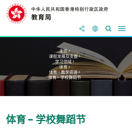
主页 >
课程发展及支援 >
学习领域 >
体育 >
体育 - 教学资源 >
体育 - 学校舞蹈节
体育 - 学校舞蹈节