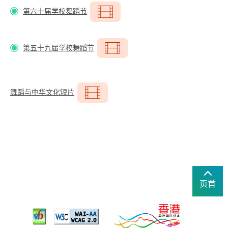
第六十届学校舞蹈节
第五十九届学校舞蹈节
舞蹈与中华文化短片
页首