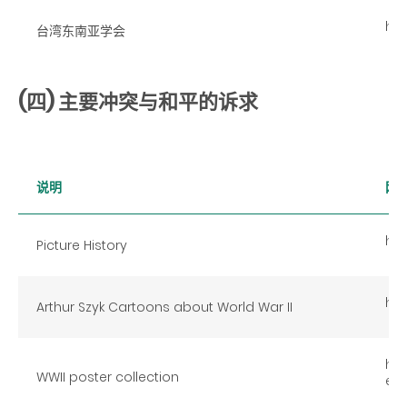
htt
台湾东南亚学会
(四) 主要冲突与和平的诉求
说明
网
htt
Picture History
htt
Arthur Szyk Cartoons about World War II
htt
WWII poster collection
ect