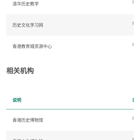
htt
清华历史教学
htt
历史文化学习网
htt
香港教育城资源中心
相关机构
说明
网
htt
香港历史博物馆
htt