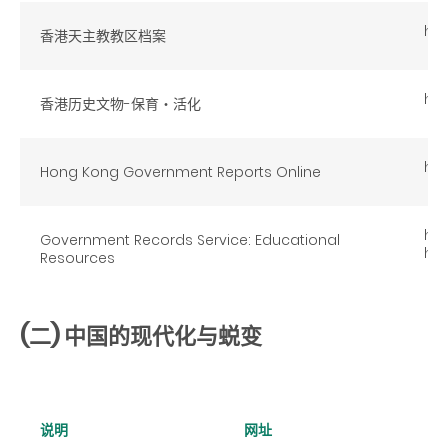
htt
香港天主教教区档案
htt
香港历史文物-保育‧活化
htt
Hong Kong Government Reports Online
htt
Government Records Service: Educational
ht
Resources
(二) 中国的现代化与蜕变
说明
网址