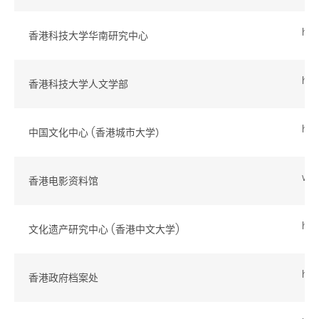
htt
香港科技大学华南研究中心
htt
香港科技大学人文学部
htt
中国文化中心 (香港城市大学）
www
香港电影资料馆
htt
文化遗产研究中心 (香港中文大学)
htt
香港政府档案处