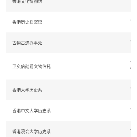
香港文化博物馆
htt
香港历史档案馆
ht
古物古迹办事处
htt
卫奕信勋爵文物信托
ont
htt
香港大学历史系
htt
香港中文大学历史系
htt
香港浸会大学历史系