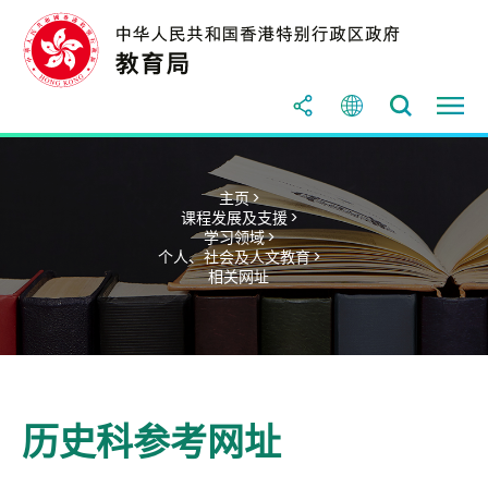
主页 >
课程发展及支援 >
学习领域 >
个人、社会及人文教育 >
相关网址
历史科参考网址