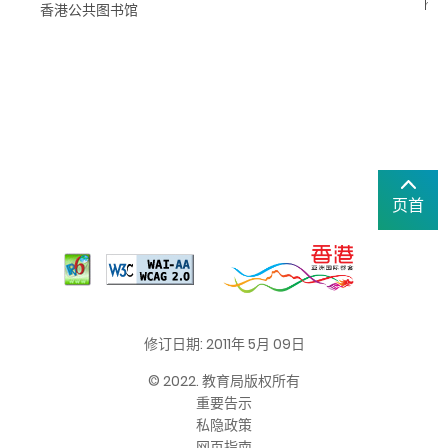
htt
香港公共图书馆
页首
修订日期: 2011年 5月 09日
© 2022. 教育局版权所有
重要告示
私隐政策
网页指南