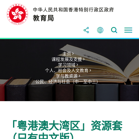
主页 >
课程发展及支援 >
学习领域 >
个人、社会及人文教育 >
学与教资源 >
公民、经济与社会（中一至中三）
「粤港澳大湾区」资源套
（只有中文版）