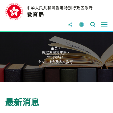
主页 >
课程发展及支援 >
学习领域 >
个人、社会及人文教育
最新消息